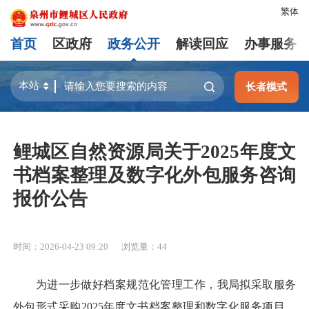
繁体
首页
区政府
政务公开
解读回应
办事服务
长者模式
鲤城区自然资源局关于2025年度文
书档案整理及数字化外包服务咨询
报价公告
时间：2026-04-23 09:20
浏览量：
44
为进一步做好档案规范化管理工作，我局拟采取服务
外包形式采购2025年度文书档案整理和数字化服务项目。