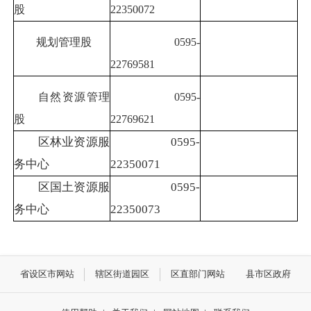
股
22350072
规划管理股
0595-
22769581
自然资源管理
0595-
股
22769621
区林业资源服
0595-
务中心
22350071
区国土资源服
0595-
务中心
22350073
省设区市网站
辖区街道园区
区直部门网站
县市区政府