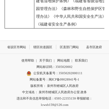
建省湿地保护条例》《福建省省级湿地公
园管理办法》《森林和野生自然保护区管
理办法》《中华人民共和国安全生产法》
《福建省安全生产条例》
省设区市网站
辖区街道园区
区直部门网站
县市区政府
使用帮助
|
关于我们
|
网站地图
|
联系我们
网站标识码：3505020002
公安机关备案号：35050202000111
网站备案号：闽ICP备09028941号-1
版权所有： 泉州市鲤城区人民政府
中文域名： 泉州市鲤城区人民政府办公室.政务
违法和不良信息举报电话：0595-22355159 举报邮箱：
lcwxb159@126.com