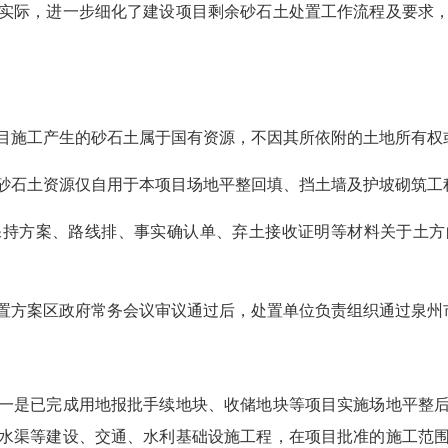
际，进一步细化了建设项目剩余砂石土处置工作流程及要求，
施工产生的砂石土属于国有资源，不因其所依附的土地所有权
石土资源仅自用于本项目场地平整回填、挡土墙及护坡砌筑工
方案、路线排、事实确认单、弃土接收证明等材料关于土方
方案区政府常务会议审议通过后，处置单位负责组织通过泉州
是已完成用地报批手续地块、收储地块等项目实施场地平整后
水渠等建设、交通、水利基础设施工程，在项目批准的施工范