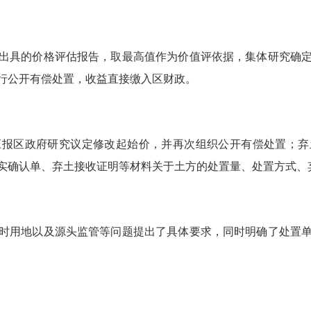
具的价格评估报告，取最高值作为价值评依据，集体研究确定
行公开有偿处置，收益直接缴入区财政。
区政府研究议定修改起始价，并再次组织公开有偿处置；弃
实确认单、弃土接收证明等材料关于土方的处置量、处置方式、
用地以及源头监管等问题提出了具体要求，同时明确了处置单