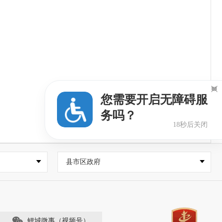

您需要开启无障碍服
务吗？
17秒后关闭
县市区政府
鲤城微事（视频号）