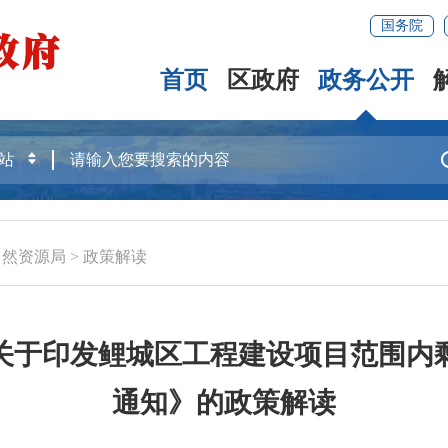
国务院
首页
区政府
政务公开
自然资源局
>
政策解读
关于印发鲤城区工程建设项目范围内
通知》的政策解读