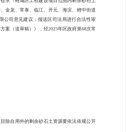
于征求〈鲤城区工程建设项目范围内剩余砂石土
桥、金龙、常泰、临江、开元、海滨、鲤中街道
限公司意见建议；报送区司法局进行合法性审
案（送审稿）》，经2025年区政府第68次常
目除自用外的剩余砂石土资源要依法依规公开