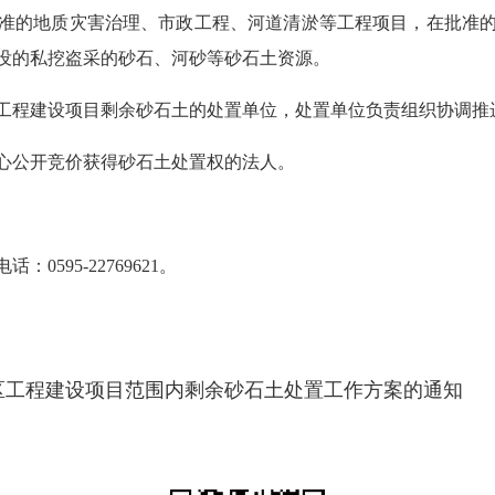
准的地质灾害治理、市政工程、河道清淤等工程项目，在批准
没的私挖盗采的砂石、河砂等砂石土资源。
程建设项目剩余砂石土的处置单位，处置单位负责组织协调推
公开竞价获得砂石土处置权的法人。
95-22769621。
区工程建设项目范围内剩余砂石土处置工作方案的通知