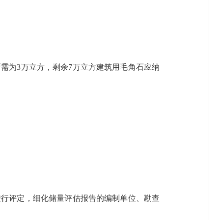
需为3万立方，剩余7万立方建筑用毛角石应纳
行评定，细化储量评估报告的编制单位、勘查