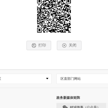
打印
关闭
区
区直部门网站
政务新媒体矩阵
鲤城微事（公众号）