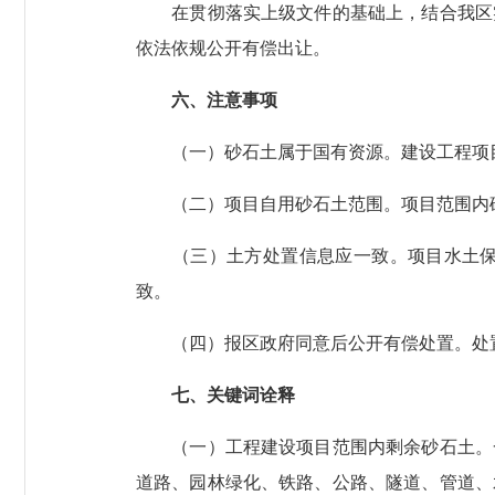
在贯彻落实上级文件的基础上，结合我区实
依法依规公开有偿出让。
六、注意事项
（一）砂石土属于国有资源。建设工程项目
（二）项目自用砂石土范围。项目范围内砂
（三）土方处置信息应一致。项目水土保持
致。
（四）报区政府同意后公开有偿处置。处置
七、关键词诠释
（一）工程建设项目范围内剩余砂石土。一
道路、园林绿化、铁路、公路、隧道、管道、