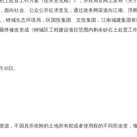
石土处置工作方案（征求意见稿）》，并在局官网上发布《关
，面向社会、公众公开征求意见；通过政务网渠道向江南、浮
见，鲤城生态环境局，区国投集团、文投集团，江南城建集团有
终修改形成《鲤城区工程建设项目范围内剩余砂石土处置工作方
月30日。
源，不因其所依附的土地所有权或者使用权的不同而改变，项