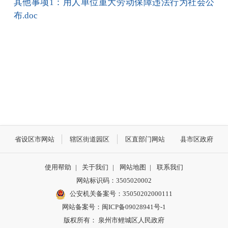
其他事项1：用人单位重大劳动保障违法行为社会公
布.doc
省设区市网站
辖区街道园区
区直部门网站
县市区政府
使用帮助
|
关于我们
|
网站地图
|
联系我们
网站标识码：3505020002
公安机关备案号：35050202000111
网站备案号：闽ICP备09028941号-1
版权所有： 泉州市鲤城区人民政府