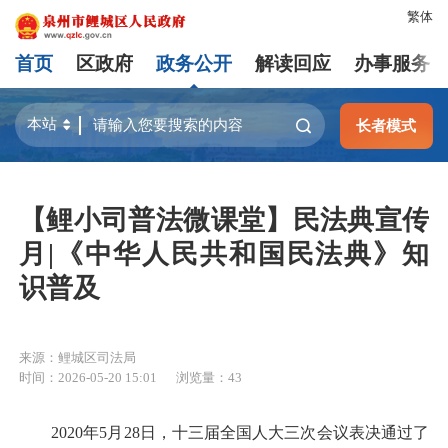
繁体
首页
区政府
政务公开
解读回应
办事服务
长者模式
【鲤小司普法微课堂】民法典宣传
月|《中华人民共和国民法典》知
识普及
来源：鲤城区司法局
时间：2026-05-20 15:01
浏览量：
43
2020年5月28日，十三届全国人大三次会议表决通过了