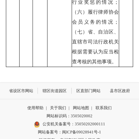
行业奖惩的情况；
（六）履行律师协会
会员义务的情况；
（七）省、自治区、
直辖市司法行政机关
根据需要认为应当检
查考核的其他事项。
省设区市网站
辖区街道园区
区直部门网站
县市区政府
使用帮助
|
关于我们
|
网站地图
|
联系我们
网站标识码：3505020002
公安机关备案号：35050202000111
网站备案号：闽ICP备09028941号-1