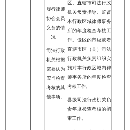
区、直辖市司法行政
履行律师
机关负责指导、监督
协会会员
本行政区域律师事务
义务的情
所的年度检查考核工
况；
作。设区的市级或者
直辖市区（县）司法
司法行政
行政机关负责组织实
机关根据
施对本行政区域内律
需要认为
师事务所的年度检查
应当检查
考核工作。
考核的其
他事项。
县级司法行政机关负
责年度检查考核的初
审工作。