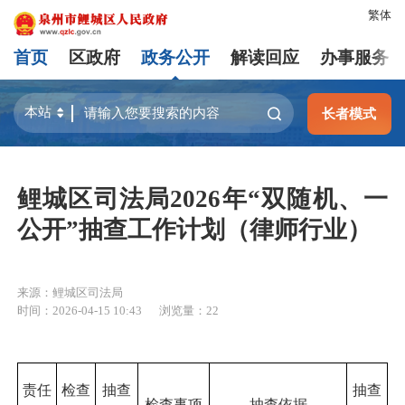
繁体
首页
区政府
政务公开
解读回应
办事服务
长者模式
鲤城区司法局2026年“双随机、一
公开”抽查工作计划（律师行业）
来源：鲤城区司法局
时间：2026-04-15 10:43
浏览量：
22
责任
检查
抽查
抽查
检查事项
抽查依据