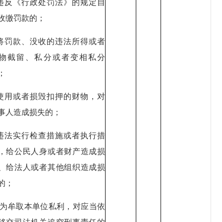
.违反《行政处罚法》的规定自
收缴罚款的；
.将罚款、没收的违法所得或者
物截留、私分或者变相私分
；
.使用或者损毁扣押的财物，对
事人造成损失的；
.违法实行检查措施或者执行措
，给公民人身或者财产造成损
、给法人或者其他组织造成损
的；
0.为牟取本单位私利，对应当依