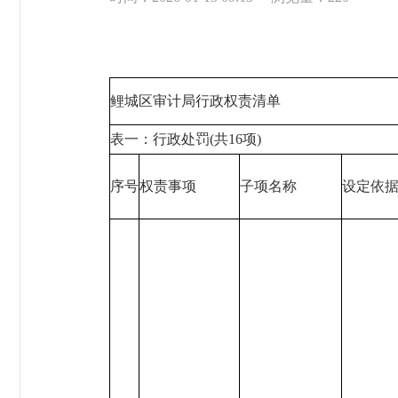
鲤城区审计局行政权责清单
表一：行政处罚(共16项)
序号
权责事项
子项名称
设定依