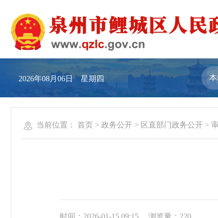
2026年08月06日 星期四
当前位置：
首页
>
政务公开
>
区直部门政务公开
>
时间：2026-01-15 09:15
浏览量：
220