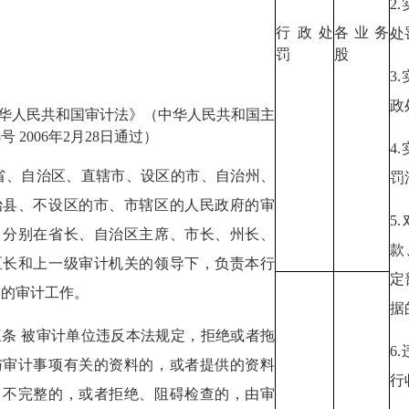
2
行政处
各业务
处
罚
股
3
政
中华人民共和国审计法》（中华人民共和国主
号 2006年2月28日通过）
4
 省、自治区、直辖市、设区的市、自治州、
罚
治县、不设区的市、市辖区的人民政府的审
5
，分别在省长、自治区主席、市长、州长、
款
区长和上一级审计机关的领导下，负责本行
定
内的审计工作。
据
三条 被审计单位违反本法规定，拒绝或者拖
6
与审计事项有关的资料的，或者提供的资料
行
、不完整的，或者拒绝、阻碍检查的，由审