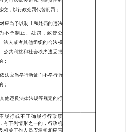
移交司法机关追究刑事责任的
移交，以行政处罚代替刑罚；
1.对应当予以制止和处罚的违法
为不予制止、处罚，致使公
、法人或者其他组织的合法权
、公共利益和社会秩序遭受损
的；
2.依法应当举行听证而不举行听
的；
3.其他违反法律法规等规定的行
。
不履行或不正确履行行政职
，有下列情形之一的，行政机
及相关工作人员应承担相应责