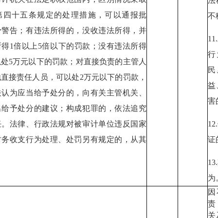
法
第四十五条规定的处理措施，可以通报批
不
予警告；有违法所得的，没收违法所得，并
1
所得1倍以上5倍以下的罚款；没有违法所得
行
以处5万元以下的罚款；对直接负责的主管人
民
他直接责任人员，可以处2万元以下的罚款，
益
关认为应当给予处分的，向有关主管机关、
害
出给予处分的建议；构成犯罪的，依法追究
任。法律、行政法规对被审计单位违反国家
1
财务收支行为处理、处罚另有规定的，从其
证
1
为
因
责
关