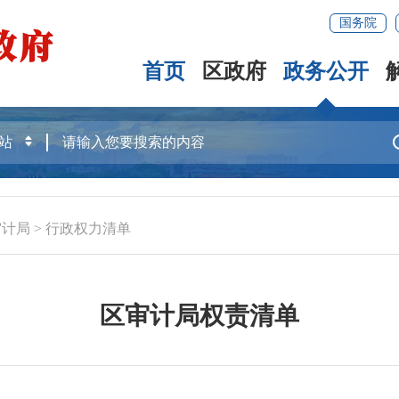
国务院
首页
区政府
政务公开
审计局
>
行政权力清单
区审计局权责清单