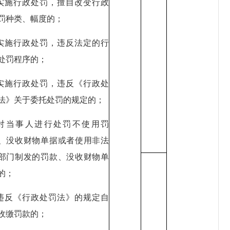
.实施行政处罚，擅自改变行政
罚种类、幅度的；
.实施行政处罚，违反法定的行
处罚程序的；
.实施行政处罚，违反《行政处
法》关于委托处罚的规定的；
.对当事人进行处罚不使用罚
、没收财物单据或者使用非法
部门制发的罚款、没收财物单
的；
.违反《行政处罚法》的规定自
收缴罚款的；