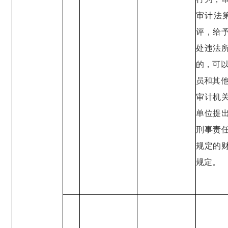
审计法
评，给
处违法
的，可
员和其
审计机
单位提
刑事责
规定的
规定。