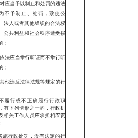
1.对应当予以制止和处罚的违法
为不予制止、处罚，致使公
、法人或者其他组织的合法权
、公共利益和社会秩序遭受损
的；
2.依法应当举行听证而不举行听
的；
3.其他违反法律法规等规定的行
。
不履行或不正确履行行政职
，有下列情形之一的，行政机
及相关工作人员应承担相应责
：
.实施行政处罚，没有法定的行