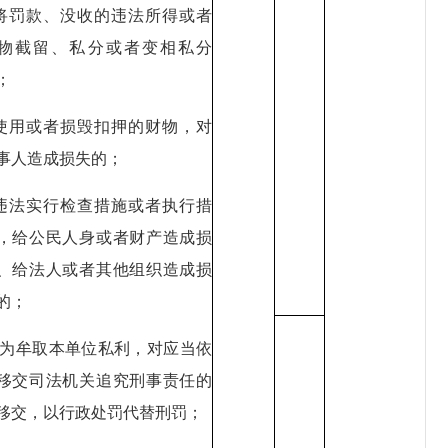
.将罚款、没收的违法所得或者
物截留、私分或者变相私分
；
.使用或者损毁扣押的财物，对
事人造成损失的；
.违法实行检查措施或者执行措
，给公民人身或者财产造成损
、给法人或者其他组织造成损
的；
0.为牟取本单位私利，对应当依
移交司法机关追究刑事责任的
移交，以行政处罚代替刑罚；