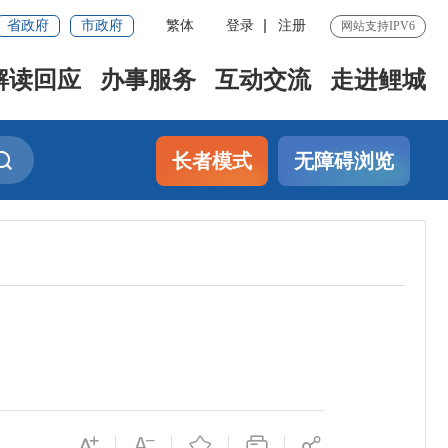
省政府
市政府
繁体
登录
注册
网站支持IPV6
解读回应
办事服务
互动交流
走进鲤城
长者模式
无障碍浏览