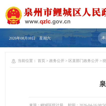
2026年08月08日 星期六
当前位置：
首页
>
政务公开
>
区直部门政务公开
>
泉
来源：鲤城区统计局
时间：2026-04-16 08:5