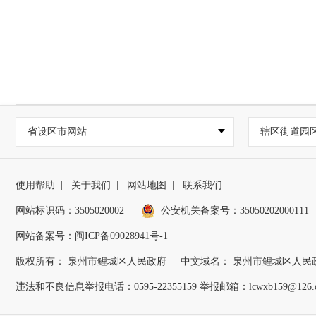
省设区市网站
辖区街道园
使用帮助
|
关于我们
|
网站地图
|
联系我们
网站标识码：3505020002
公安机关备案号：35050202000111
网站备案号：闽ICP备09028941号-1
版权所有： 泉州市鲤城区人民政府
中文域名： 泉州市鲤城区人民
违法和不良信息举报电话：0595-22355159 举报邮箱：lcwxb159@126.