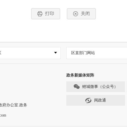
打印
关闭
区
区直部门网站
政务新媒体矩阵
鲤城微事（公众号）
闽政通
政府办公室.政务
com