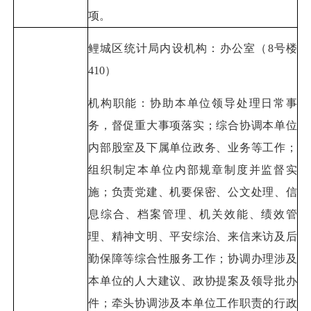
项。
鲤城区统计局内设机构：办公室（8号楼
410）
机构职能：协助本单位领导处理日常事
务，督促重大事项落实；综合协调本单位
内部股室及下属单位政务、业务等工作；
组织制定本单位内部规章制度并监督实
施；负责党建、机要保密、公文处理、信
息综合、档案管理、机关效能、绩效管
理、精神文明、平安综治、来信来访及后
勤保障等综合性服务工作；协调办理涉及
本单位的人大建议、政协提案及领导批办
件；牵头协调涉及本单位工作职责的行政