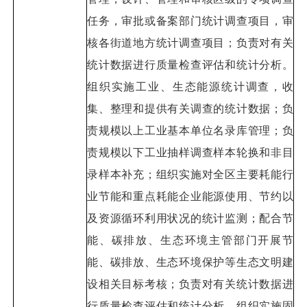
任务，审批或备案部门统计调查项目，审
核各街道地方统计调查项目；负责对有关
统计数据进行质量检查评估和统计分析。
组织实施工业、生态能源统计调查，收
集、整理和提供有关调查的统计数据；负
责规模以上工业基本单位名录库管理；负
责规模以下工业抽样调查样本轮换和非目
录样本补充；组织实施对全区主要耗能行
业节能和重点耗能企业能源使用、节约以
及资源循环利用状况的统计监测；配合节
能、碳排放、生态环境主管部门开展节
能、碳排放、生态环境保护等生态文明建
设相关目标考核；负责对有关统计数据进
行质量检查评估和统计分析。组织实施固