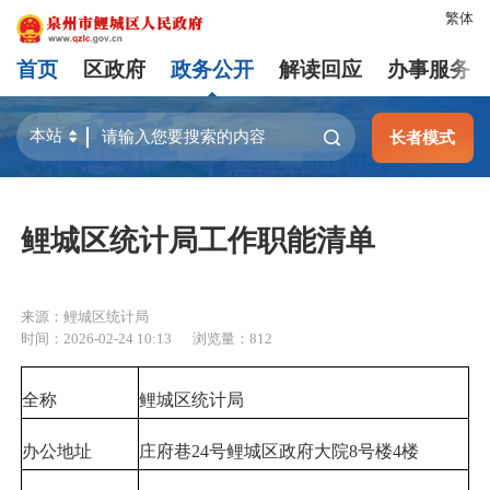
繁体
首页
区政府
政务公开
解读回应
办事服务
长者模式
鲤城区统计局工作职能清单
来源：鲤城区统计局
时间：2026-02-24 10:13
浏览量：
812
全称
鲤城区统计局
办公地址
庄府巷24号鲤城区政府大院8号楼4楼