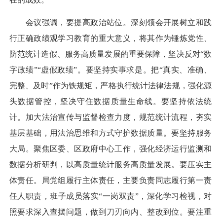
会议强调，要提高政治站位。深刻领会开展树立和践
行正确政绩观学习教育的重大意义，将其作为锤炼党性、
防范统计造假、服务高质量发展的重要保障，坚决反对“数
字政绩”“虚假政绩”。要坚持实事求是。把“真实、准确、
完整、及时”作为铁规矩，严格执行统计法律法规，强化源
头数据管控，坚决守住数据质量生命线。要坚持依法统
计。加大法治宣传与监督检查力度，规范统计流程，夯实
基层基础，用法治思维和方式守护数据质量。要坚持服务
大局。聚焦区委、区政府中心工作，强化经济运行监测和
数据分析研判，以高质量统计服务高质量发展。要压实主
体责任。局党组履行主体责任，主要负责同志履行第一责
任人职责，班子成员落实“一岗双责”，深化学习检视，对
照要求深入查摆问题，做到刀刃向内、整改到位。要注重