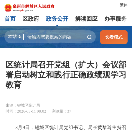
繁体
首页
区政府
政务公开
解读回应
办事服务
长者模式
区统计局召开党组（扩大）会议部
署启动树立和践行正确政绩观学习
教育
来源：鲤城区统计局
时间：2026-03-11 08:02
浏览量：
37
3月9日，鲤城区统计局党组书记、局长黄黎玲主持召