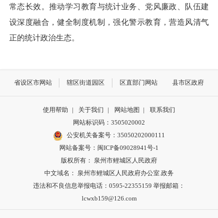
常态长效。推动学习教育与统计业务、党风廉政、队伍建
设深度融合，健全制度机制，强化警示教育，营造风清气
正的统计政治生态。
省设区市网站
辖区街道园区
区直部门网站
县市区政府
使用帮助
|
关于我们
|
网站地图
|
联系我们
网站标识码：3505020002
公安机关备案号：35050202000111
网站备案号：闽ICP备09028941号-1
版权所有： 泉州市鲤城区人民政府
中文域名： 泉州市鲤城区人民政府办公室.政务
违法和不良信息举报电话：0595-22355159 举报邮箱：
lcwxb159@126.com