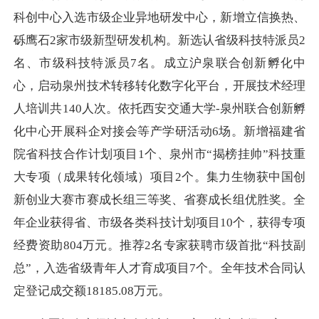
科创中心入选市级企业异地研发中心，新增立信换热、
砾鹰石2家市级新型研发机构。新选认省级科技特派员2
名、市级科技特派员7名。成立沪泉联合创新孵化中
心，启动泉州技术转移转化数字化平台，开展技术经理
人培训共140人次。依托西安交通大学-泉州联合创新孵
化中心开展科企对接会等产学研活动6场。新增福建省
院省科技合作计划项目1个、泉州市“揭榜挂帅”科技重
大专项（成果转化领域）项目2个。集力生物获中国创
新创业大赛市赛成长组三等奖、省赛成长组优胜奖。全
年企业获得省、市级各类科技计划项目10个，获得专项
经费资助804万元。推荐2名专家获聘市级首批“科技副
总”，入选省级青年人才育成项目7个。全年技术合同认
定登记成交额18185.08万元。