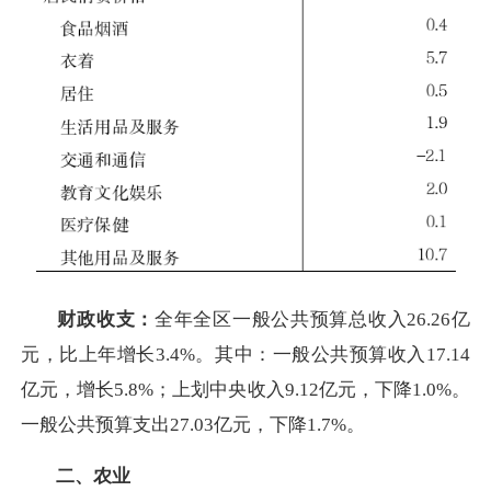
财政收支：
全年全区一般公共预算总收入26.26亿
元，比上年增长3.4%。其中：一般公共预算收入17.14
亿元，增长5.8%；上划中央收入9.12亿元，下降1.0%。
一般公共预算支出27.03亿元，下降1.7%。
二、农业