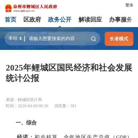
繁体
首页
区政府
政务公开
解读回应
办事服务
长者模式
2025年鲤城区国民经济和社会发展
统计公报
来源：鲤城区统计局
时间：2026-04-09 08:36
浏览量：
381
一、综合
经济：
初步核算，全年地区生产总值（GDP）