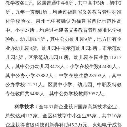
教学校各1所。区属普通中学8所，其中高中5所，初中2
所，九年一贯制1所，均通过福建省义务教育管理标准
化学校验收。泉州七中被确认为福建省首批示范性高
中。小学27所，均通过福建省义务教育管理标准化学校
验收。幼儿园64所，其中公办幼儿园9所，地方国有企
业办幼儿园8所。幼儿园中省示范幼儿园5所，市示范幼
儿园4所，区示范幼儿园16所。幼儿园在园生数11217
人，其中公办幼儿园3478人；小学在校生数42439人，
其中公办小学37882人；中学在校生数28593人，其中
公办学校21271人。区属中小学、幼儿园、中职及特教
专任教师共5488人，其中公办学校教师3957人。
科学技术：
全年31家企业获评国家高新技术企业，
总数达到113家。全区科技型中小企业85家，其中10家
企业获得省级科技创新券补助45.3万元。火炬电子成都