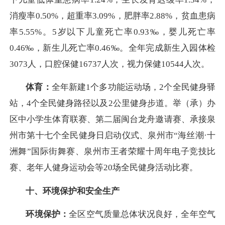
消瘦率0.50%，超重率3.09%，肥胖率2.88%，贫血患病
率5.55%。5岁以下儿童死亡率0.93‰，婴儿死亡率
0.46‰，新生儿死亡率0.46‰。全年完成新生入园体检
3073人，口腔保健16737人次，视力保健10544人次。
体育：
全年新建1个多功能运动场，2个全民健身驿
站，4个全民健身路径以及2公里健身步道。举（承）办
区中小学生体育联赛、第二届闽台龙舟邀请赛、承接泉
州市第十七个全民健身日启动仪式、泉州市“海丝潮·十
洲舞”国际街舞赛、泉州市王者荣耀十周年电子竞技比
赛、老年人健身运动会等20场全民健身活动比赛。
十、环境保护和安全生产
环境保护：
全区空气质量总体状况良好，全年空气