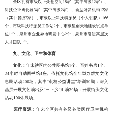
全区拥有市级以上众创空间18家（其中省级12家）、
科技企业孵化器3家（其中省级2家）、新型研发机构12家
（其中省级2家），市级以上科技特派员（个人/团队）166
个，市级科技特派员工作站2个，市级星创天地建设试点单
位1个，泉州市企业异地研发中心2个，泉州市引进高层次
人才团队1个。
九、文化、卫生和体育
文化：
年末辖区内公共图书馆1个、百姓书房1个、
24小时自助图书馆4座。依托文化馆全年举办群文文化
惠民活动200场，其中“刺桐公益讲堂”培训50期；深入
基层开展文艺演出及“三下乡”汇演20场；开展街头文化
活动100余展场。
医疗资源：
年末全区共有各级各类医疗卫生机构