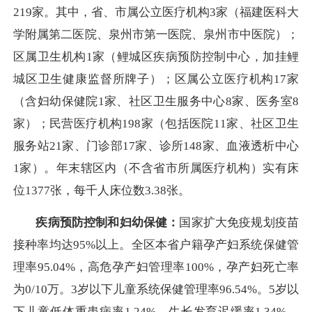
219家。其中，省、市属公立医疗机构3家（福建医科大
学附属第二医院、泉州市第一医院、泉州市中医院）；
区属卫生机构1家（鲤城区疾病预防控制中心，加挂鲤
城区卫生健康监督所牌子）；区属公立医疗机构17家
（含妇幼保健院1家、社区卫生服务中心8家、医务室8
家）；民营医疗机构198家（包括医院11家、社区卫生
服务站21家、门诊部17家、诊所148家、血液透析中心
1家）。年末辖区内（不含省市所属医疗机构）实有床
位1377张，每千人床位数3.38张。
疾病预防控制和妇幼保健：
国家扩大免疫规划疫苗
接种率均达95%以上。全区本省户籍孕产妇系统保健管
理率95.04%，高危孕产妇管理率100%，孕产妇死亡率
为0/10万。3岁以下儿童系统保健管理率96.54%。5岁以
下儿童低体重患病率1.24%，生长发育迟缓率1.34%，