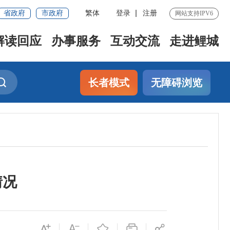
省政府
市政府
繁体
登录
注册
网站支持IPV6
解读回应
办事服务
互动交流
走进鲤城
长者模式
无障碍浏览
情况