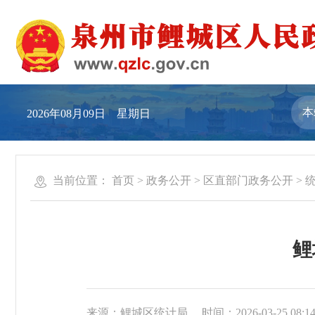
2026年08月09日 星期日
当前位置：
首页
>
政务公开
>
区直部门政务公开
>
鲤
来源：鲤城区统计局
时间：2026-03-25 08:1