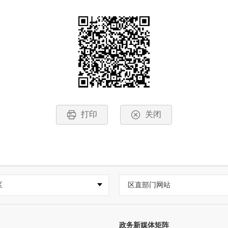
打印
关闭
区
区直部门网站
政务新媒体矩阵