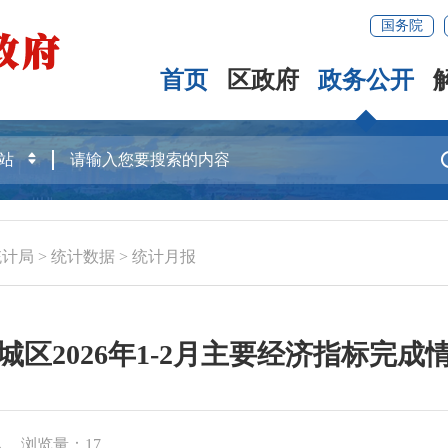
国务院
首页
区政府
政务公开
统计局
>
统计数据
>
统计月报
城区2026年1-2月主要经济指标完成
4
浏览量：
17