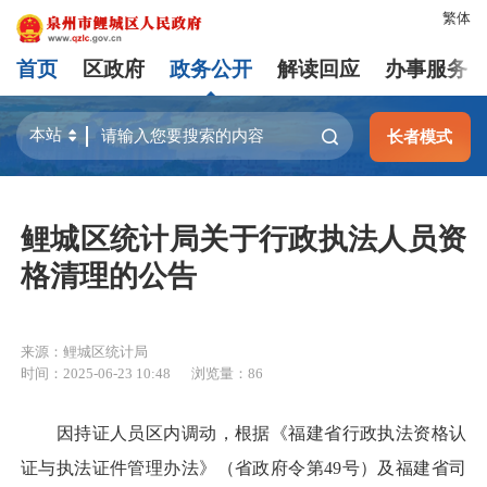
繁体
首页
区政府
政务公开
解读回应
办事服务
长者模式
鲤城区统计局关于行政执法人员资
格清理的公告
来源：鲤城区统计局
时间：2025-06-23 10:48
浏览量：
86
因持证人员区内调动，根据《福建省行政执法资格认
证与执法证件管理办法》（省政府令第49号）及福建省司