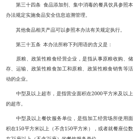
第三十四条
食品添加剂、集中消毒的餐具饮具参照本
办法规定实施食品安全信息追溯管理。
其他食品相关产品可以参照本办法有关规定执行。
第三十五条
本办法所称下列用语的含义是：
原粮、政策性粮食经营企业，是指从事原粮收购、储
存、运输、政策性粮食加工和原粮、政策性粮食销售等活
动的企业。
2000
中型及以上超市，是指营业面积在
平方米及以上
的超市。
中型及以上餐饮服务单位，是指加工经营场所使用面
150
150
积在
平方米以上（不含
平方米），或者就餐座位数
75
75
在
座以上（不含
座）的餐饮服务单位。