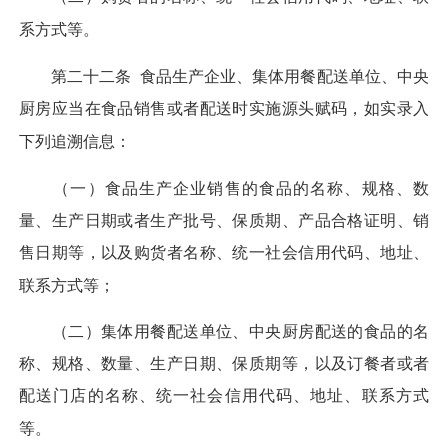
系方式等。
第二十二条
食品生产企业、集体用餐配送单位、中央
厨房应当在食品销售或者配送时实施源头赋码，如实录入
下列追溯信息：
（一）食品生产企业销售的食品的名称、规格、数
量、生产日期或者生产批号、保质期、产品合格证明、销
售日期等，以及购货者名称、统一社会信用代码、地址、
联系方式等；
（二）集体用餐配送单位、中央厨房配送的食品的名
称、规格、数量、生产日期、保质期等，以及订餐者或者
配送门店的名称、统一社会信用代码、地址、联系方式
等。