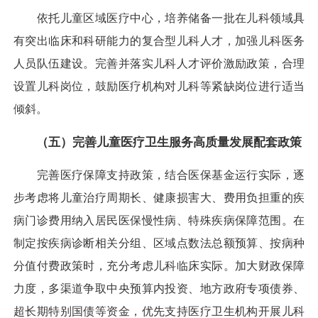
依托儿童区域医疗中心，培养储备一批在儿科领域具
有突出临床和科研能力的复合型儿科人才，加强儿科医务
人员队伍建设。完善并落实儿科人才评价激励政策，合理
设置儿科岗位，鼓励医疗机构对儿科等紧缺岗位进行适当
倾斜。
（五）完善儿童医疗卫生服务高质量发展配套政策
完善医疗保障支持政策，结合医保基金运行实际，逐
步考虑将儿童治疗周期长、健康损害大、费用负担重的疾
病门诊费用纳入居民医保慢性病、特殊疾病保障范围。在
制定按疾病诊断相关分组、区域点数法总额预算、按病种
分值付费政策时，充分考虑儿科临床实际。加大财政保障
力度，多渠道争取中央预算内投资、地方政府专项债券、
超长期特别国债等资金，优先支持医疗卫生机构开展儿科