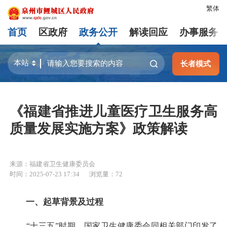
繁体
首页
区政府
政务公开
解读回应
办事服务
长者模式
《福建省推进儿童医疗卫生服务高
质量发展实施方案》政策解读
来源：福建省卫生健康委员会
时间：2025-07-23 17:34
浏览量：
72
一、起草背景及过程
“十三五”时期，国家卫生健康委会同相关部门印发了