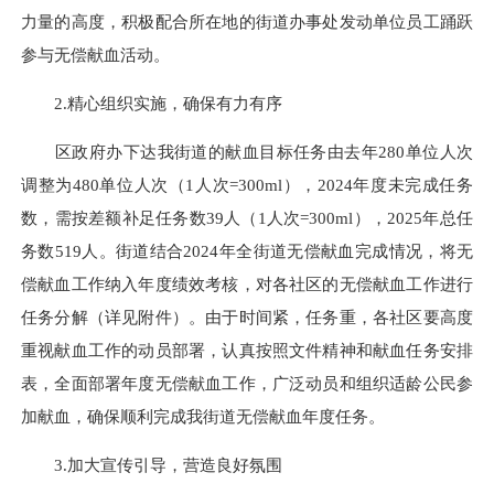
力量的高度，积极配合所在地的街道办事处发动单位员工踊跃
参与无偿献血活动。
2.精心组织实施，确保有力有序
区政府办下达我街道的献血目标任务由去年280单位人次
调整为480单位人次（1人次=300ml），2024年度未完成任务
数，需按差额补足任务数39人（1人次=300ml），2025年总任
务数519人。街道结合2024年全街道无偿献血完成情况，将无
偿献血工作纳入年度绩效考核，对各社区的无偿献血工作进行
任务分解（详见附件）。由于时间紧，任务重，各社区要高度
重视献血工作的动员部署，认真按照文件精神和献血任务安排
表，全面部署年度无偿献血工作，广泛动员和组织适龄公民参
加献血，确保顺利完成我街道无偿献血年度任务。
3.加大宣传引导，营造良好氛围