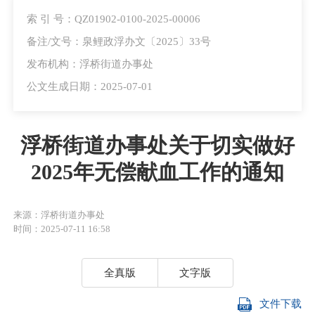
索 引 号：QZ01902-0100-2025-00006
备注/文号：泉鲤政浮办文〔2025〕33号
发布机构：浮桥街道办事处
公文生成日期：2025-07-01
浮桥街道办事处关于切实做好
2025年无偿献血工作的通知
来源：浮桥街道办事处
时间：2025-07-11 16:58
全真版
文字版
文件下载