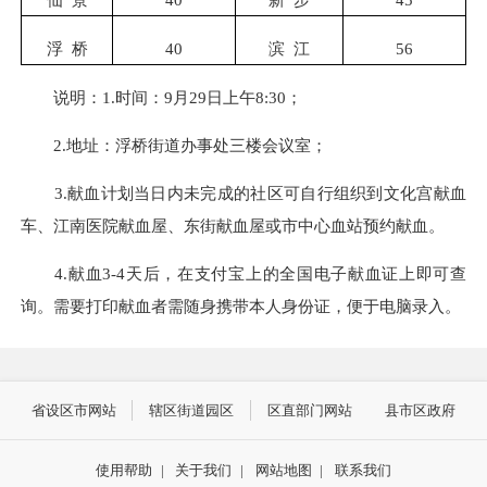
浮 桥
40
滨 江
56
说明：1.时间：9月29日上午8:30；
2.地址：浮桥街道办事处三楼会议室；
3.献血计划当日内未完成的社区可自行组织到文化宫献血
车、江南医院献血屋、东街献血屋或市中心血站预约献血。
4.献血3-4天后，在支付宝上的全国电子献血证上即可查
询。需要打印献血者需随身携带本人身份证，便于电脑录入。
省设区市网站
辖区街道园区
区直部门网站
县市区政府
使用帮助
|
关于我们
|
网站地图
|
联系我们