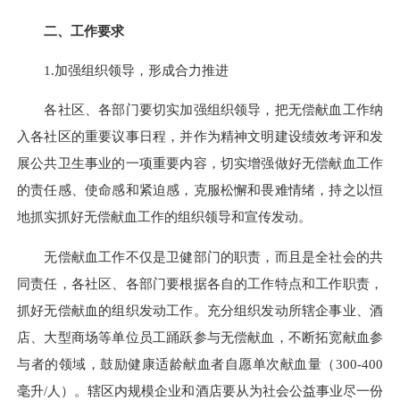
二、工作要求
1.加强组织领导，形成合力推进
各社区、各部门要切实加强组织领导，把无偿献血工作纳
入各社区的重要议事日程，并作为精神文明建设绩效考评和发
展公共卫生事业的一项重要内容，切实增强做好无偿献血工作
的责任感、使命感和紧迫感，克服松懈和畏难情绪，持之以恒
地抓实抓好无偿献血工作的组织领导和宣传发动。
无偿献血工作不仅是卫健部门的职责，而且是全社会的共
同责任，各社区、各部门要根据各自的工作特点和工作职责，
抓好无偿献血的组织发动工作。充分组织发动所辖企事业、酒
店、大型商场等单位员工踊跃参与无偿献血，不断拓宽献血参
与者的领域，鼓励健康适龄献血者自愿单次献血量（300-400
毫升/人）。辖区内规模企业和酒店要从为社会公益事业尽一份