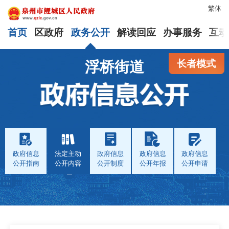
繁体
首页
区政府
政务公开
解读回应
办事服务
互动
长者模式
浮桥街道
政府信息
法定主动
政府信息
政府信息
政府信息
公开指南
公开内容
公开制度
公开年报
公开申请