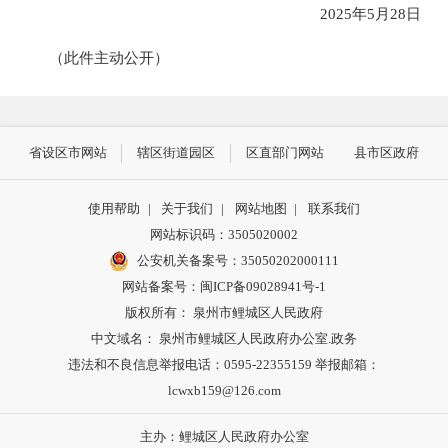
2025年5月28日
（此件主动公开）
省设区市网站
辖区街道园区
区直部门网站
县市区政府
使用帮助
|
关于我们
|
网站地图
|
联系我们
网站标识码：3505020002
公安机关备案号：35050202000111
网站备案号：闽ICP备09028941号-1
版权所有： 泉州市鲤城区人民政府
中文域名： 泉州市鲤城区人民政府办公室.政务
违法和不良信息举报电话：0595-22355159 举报邮箱：
lcwxb159@126.com
主办：鲤城区人民政府办公室