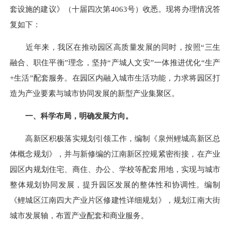
套设施的建议》（十届四次第4063号）收悉。现将办理情况答
复如下：
近年来，我区在推动园区高质量发展的同时，按照“三生
融合、职住平衡”理念，坚持“产城人文安”一体推进优化“生产
+生活”配套服务。在园区内融入城市生活功能，力求将园区打
造为产业要素与城市协同发展的新型产业集聚区。
一、科学布局，明确发展方向。
高新区积极落实规划引领工作，编制《泉州鲤城高新区总
体概念规划》，并与新修编的江南新区控规紧密衔接，在产业
园区内规划住宅、商住、办公、学校等配套用地，实现与城市
整体规划协同发展，提升园区发展的整体性和协调性。编制
《鲤城区江南四大产业片区修建性详细规划》，规划江南大街
城市发展轴，布置产业配套和商业服务。