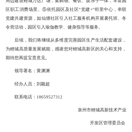
周边建设鲤城万达广场，集购物、餐饮、娱乐于一体，丰富园
区职工消费场景。⑤依托园区及社区“党建+”邻里中心，串联
党建共建资源，如仙塘社区引入社工服务机构开展暑托班、冬
令营活动，园区引入瑜伽教学、健身指导等服务。
后续，我们将继续从多维度完善园区生产生活配套建设，
为鲤城高质量发展赋能，感谢您对鲤城高新区的关心和支持，
期待您再提宝贵意见。
领导署名：黄渊渊
经办人员：刘颖超
联系电话：
18659527312
泉州市鲤城高新技术产业
开发区管理委员会