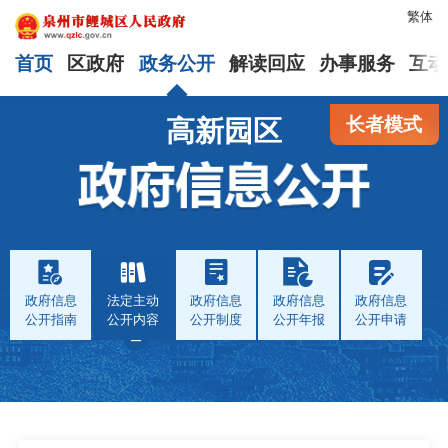
繁体
首页
区政府
政务公开
解读回应
办事服务
互动
长者模式
高新园区
政府信息
法定主动
政府信息
政府信息
政府信息
公开指南
公开内容
公开制度
公开年报
公开申请