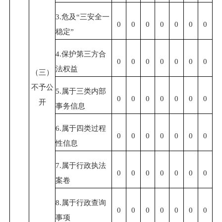
3.危及“三安全一
0
0
0
0
0
0
0
稳定”
4.保护第三方合
0
0
0
0
0
0
0
法权益
（三）
不予公
5.属于三类内部
0
0
0
0
0
0
0
开
事务信息
6.属于四类过程
0
0
0
0
0
0
0
性信息
7.属于行政执法
0
0
0
0
0
0
0
案卷
8.属于行政查询
0
0
0
0
0
0
0
事项