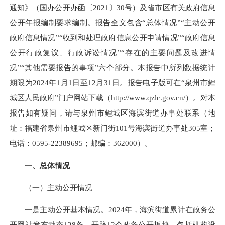
通知》（国办公开办函〔2021〕30号）及省市区有关政府信息
公开年报编制要求编制。报告全文包含“总体情况”“主动公开
政府信息情况”“收到和处理政府信息公开申请情况”“政府信息
公开行政复议、行政诉讼情况”“存在的主要问题及改进情
况”“其他需要报告的事项”六个部分。本报告中所列数据统计
期限为2024年1月1日至12月31日。报告电子版可在“泉州市鲤
城区人民政府”门户网站下载（http://www.qzlc.gov.cn/）。对本
报告如有疑问，请与泉州市鲤城区海滨街道办事处联系（地
址：福建省泉州市鲤城区新门街101号海滨街道办事处305室；
电话：0595-22389695；邮编：362000）。
一、总体情况
（一）主动公开情况
一是主动公开基本情况。2024年，海滨街道累计在政务公
开网站发布动态128条，开辟12个政务公开板块，包括机构设