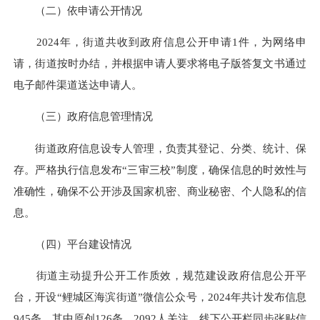
（二）依申请公开情况
2024年，街道共收到政府信息公开申请1件，为网络申
请，街道按时办结，并根据申请人要求将电子版答复文书通过
电子邮件渠道送达申请人。
（三）政府信息管理情况
街道政府信息设专人管理，负责其登记、分类、统计、保
存。严格执行信息发布“三审三校”制度，确保信息的时效性与
准确性，确保不公开涉及国家机密、商业秘密、个人隐私的信
息。
（四）平台建设情况
街道主动提升公开工作质效，规范建设政府信息公开平
台，开设“鲤城区海滨街道”微信公众号，2024年共计发布信息
945条，其中原创126条，2092
人关
注。线下公开栏同步张贴信