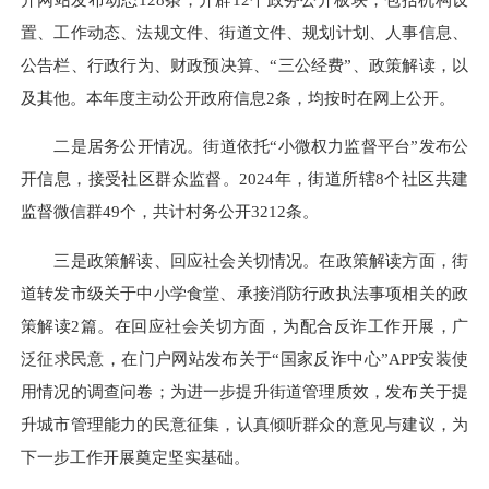
置、工作动态、法规文件、街道文件、规划计划、人事信息、
公告栏、行政行为、财政预决算、“三公经费”、政策解读，以
及其他。本年度主动公开政府信息2条，均按时在网上公开。
二是居务公开情况。街道依托“小微权力监督平台”发布公
开信息，接受社区群众监督。2024年，街道所辖8个社区共建
监督微信群49个，共计村务公开3212条。
三是政策解读、回应社会关切情况。在政策解读方面，街
道转发市级关于中小学食堂、承接消防行政执法事项相关的政
策解读2篇。在回应社会关切方面，为配合反诈工作开展，广
泛征求民意，在门户网站发布关于“国家反诈中心”APP安装使
用情况的调查问卷；为进一步提升街道管理质效，发布关于提
升城市管理能力的民意征集，认真倾听群众的意见与建议，为
下一步工作开展奠定坚实基础。