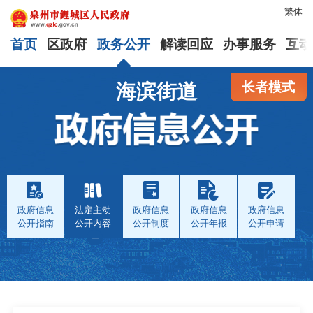
繁体
首页
区政府
政务公开
解读回应
办事服务
互动
长者模式
海滨街道
政府信息
法定主动
政府信息
政府信息
政府信息
公开指南
公开内容
公开制度
公开年报
公开申请