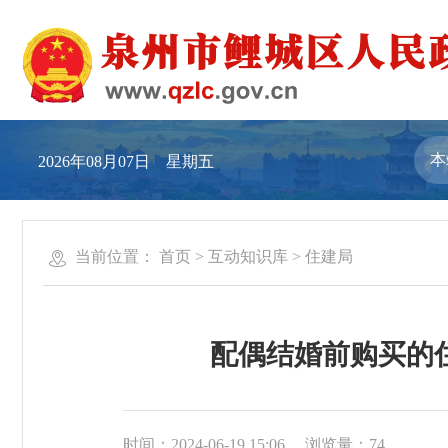
2026年08月07日 星期五
当前位置：
首页
>
互动知识库
>
住建局
配偶结婚前购买的
时间：2024-06-19 15:06
浏览量：
74