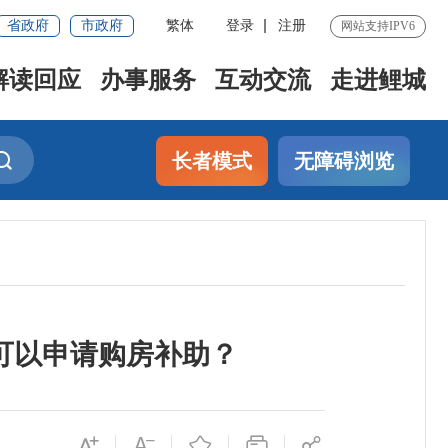
省政府
市政府
繁体
登录
注册
网站支持IPV6
解读回应
办事服务
互动交流
走进鲤城
长者模式
无障碍浏览
可以申请购房补助？