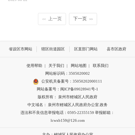
上一页
下一页
<<
>>
省设区市网站
辖区街道园区
区直部门网站
县市区政府
使用帮助
|
关于我们
|
网站地图
|
联系我们
网站标识码：3505020002
公安机关备案号：35050202000111
网站备案号：闽ICP备09028941号-1
版权所有： 泉州市鲤城区人民政府
中文域名： 泉州市鲤城区人民政府办公室.政务
违法和不良信息举报电话：0595-22355159 举报邮箱：
lcwxb159@126.com
主办：鲤城区人民政府办公室