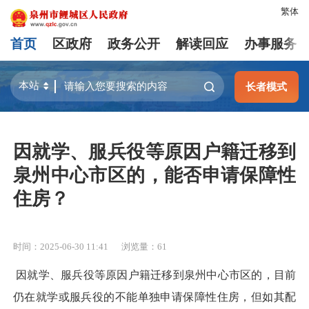
繁体
首页
区政府
政务公开
解读回应
办事服务
长者模式
因就学、服兵役等原因户籍迁移到
泉州中心市区的，能否申请保障性
住房？
时间：2025-06-30 11:41
浏览量：
61
因就学、服兵役等原因户籍迁移到泉州中心市区的，目前
仍在就学或服兵役的不能单独申请保障性住房，但如其配