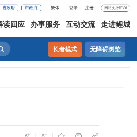
省政府
市政府
繁体
登录
注册
网站支持IPV6
解读回应
办事服务
互动交流
走进鲤城
长者模式
无障碍浏览