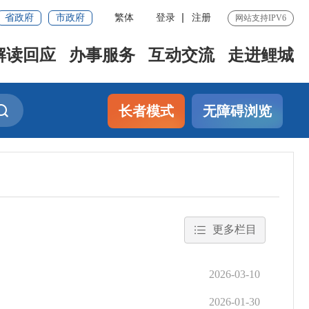
省政府
市政府
繁体
登录
注册
网站支持IPV6
解读回应
办事服务
互动交流
走进鲤城
长者模式
无障碍浏览
更多栏目
2026-03-10
2026-01-30