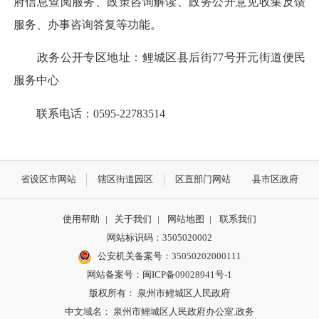
府信息查阅服务、政策咨询解读、政务公开意见收集反馈
服务、办事咨询答复等功能。
政务公开专区地址：鲤城区县后街77号开元街道便民
服务中心
联系电话：0595-22783514
省设区市网站
辖区街道园区
区直部门网站
县市区政府
使用帮助
|
关于我们
|
网站地图
|
联系我们
网站标识码：3505020002
公安机关备案号：35050202000111
网站备案号：闽ICP备09028941号-1
版权所有： 泉州市鲤城区人民政府
中文域名： 泉州市鲤城区人民政府办公室.政务