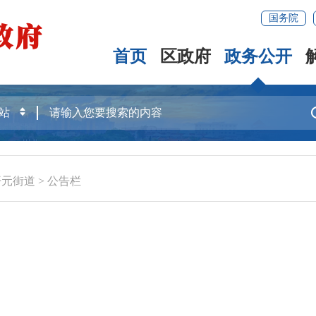
国务院
首页
区政府
政务公开
开元街道
>
公告栏