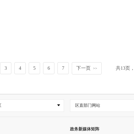
3
4
5
6
7
下一页
共
13
页
>>
区
区直部门网站
政务新媒体矩阵