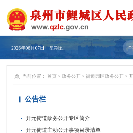
2026年08月07日 星期五
当前位置：
首页
>
政务公开
>
街道园区政务公开
>
公告栏
开元街道政务公开专区简介
开元街道主动公开事项目录清单