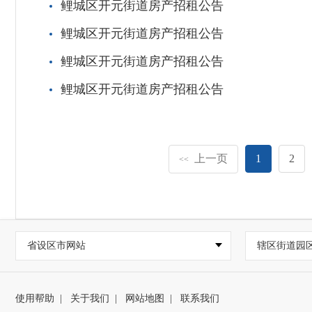
鲤城区开元街道房产招租公告
鲤城区开元街道房产招租公告
鲤城区开元街道房产招租公告
鲤城区开元街道房产招租公告
上一页
1
2
<<
省设区市网站
辖区街道园
使用帮助
|
关于我们
|
网站地图
|
联系我们