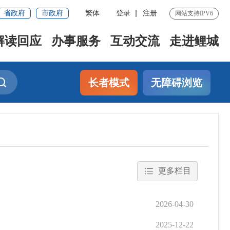
省政府
市政府
繁体
登录
注册
网站支持IPV6
解读回应
办事服务
互动交流
走进鲤城
长者模式
无障碍浏览
更多栏目
2026-04-30
2025-12-22