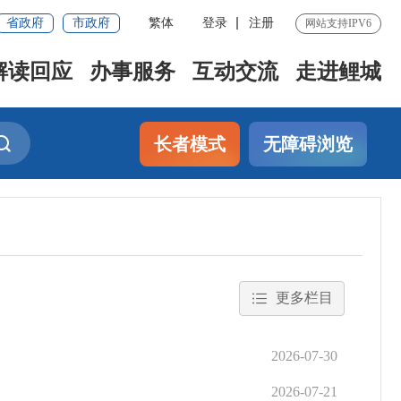
省政府
市政府
繁体
登录
注册
网站支持IPV6
解读回应
办事服务
互动交流
走进鲤城
长者模式
无障碍浏览
更多栏目
2026-07-30
2026-07-21