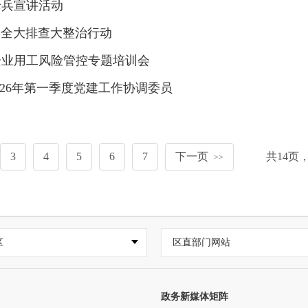
老兵宣讲活动
安全大排查大整治行动
企业用工风险管控专题培训会
26年第一季度党建工作协调委员
3
4
5
6
7
下一页
共
14
页
>>
区
区直部门网站
政务新媒体矩阵