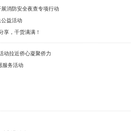
开展消防安全夜查专项行动
血公益活动
业分享，干货满满！
午活动拉近侨心凝聚侨力
愿服务活动