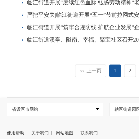
临江街道开展“赓续红色血脉 弘扬劳动精神”
严把平安关|临江街道开展“五一”节前拉网式
临江街道开展“筑牢合规防线 护航企业发展”
临江街道溪亭、隘南、幸福、聚宝社区召开20
上一页
1
2
<<
省设区市网站
辖区街道园
使用帮助
|
关于我们
|
网站地图
|
联系我们