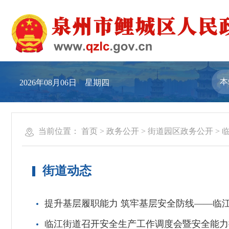
2026年08月06日 星期四
当前位置：
首页
>
政务公开
>
街道园区政务公开
>
街道动态
提升基层履职能力 筑牢基层安全防线——临
临江街道召开安全生产工作调度会暨安全能力