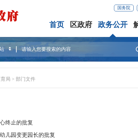
国务院
首页
区政府
政务公开
教育局
>
部门文件
心终止的批复
幼儿园变更园长的批复