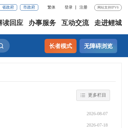
省政府
市政府
繁体
登录
注册
网站支持IPV6
解读回应
办事服务
互动交流
走进鲤城
长者模式
无障碍浏览
更多栏目
2026-08-07
2026-07-18