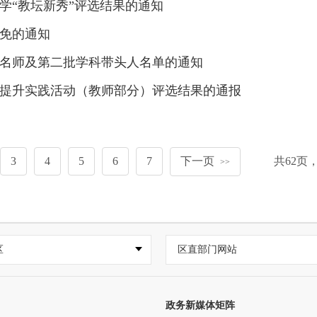
小学“教坛新秀”评选结果的通知
免的通知
名师及第二批学科带头人名单的通知
养提升实践活动（教师部分）评选结果的通报
3
4
5
6
7
下一页
共
62
页
>>
区
区直部门网站
政务新媒体矩阵