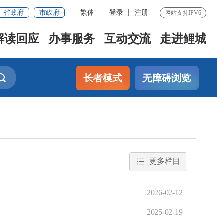
省政府
市政府
繁体
登录
注册
网站支持IPV6
解读回应
办事服务
互动交流
走进鲤城
长者模式
无障碍浏览
更多栏目
2026-02-12
2025-02-19