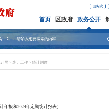
国务院
首页
区政府
政务公开
统计局
>
统计工作
>
统计制度
计年报和2024年定期统计报表）