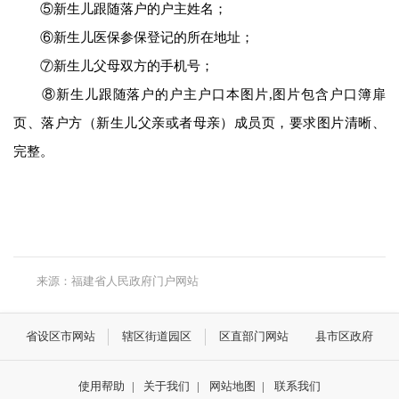
⑤新生儿跟随落户的户主姓名；
⑥新生儿医保参保登记的所在地址；
⑦新生儿父母双方的手机号；
⑧新生儿跟随落户的户主户口本图片,图片包含户口簿扉
页、落户方（新生儿父亲或者母亲）成员页，要求图片清晰、
完整。
来源：福建省人民政府门户网站
省设区市网站
辖区街道园区
区直部门网站
县市区政府
使用帮助
|
关于我们
|
网站地图
|
联系我们