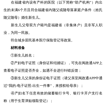
在福建省内设有产科的医院（以下简称“助产机构”）内出
生的未满6个月且符合福建省内随父或随母落家庭户条件（姓氏
随父随母）婚生新生儿。
新生儿父母双方户籍均是福建省（非集体户）且非军人职
业，为同一民族。
符合城乡居民基本医疗保险登记等政策。
材料准备
①新生儿姓名；
②产妇电子证照（身份证和结婚证），可先在闽政通APP上
查看电子证照是否齐全，如遇不全进行纠错反馈；
③新生儿父亲的身份证电子证照（请父亲至闽政通APP中通
过“我的-电子证照-出生一件事”，来授权给母亲）；
④产妇名下任意有效的储蓄银行卡号、银行卡开户支行名
称（用于生育津贴领取登记）；