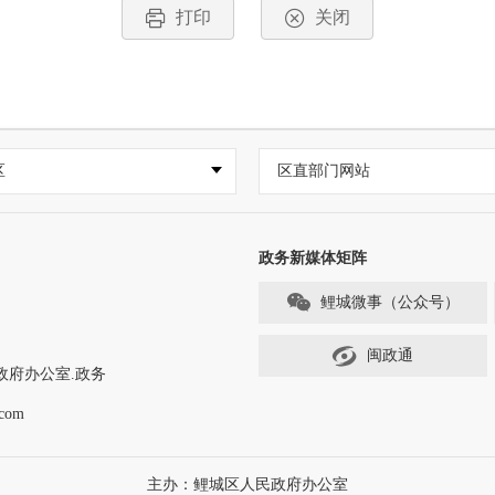
打印
关闭
区
区直部门网站
政务新媒体矩阵
鲤城微事（公众号）
闽政通
政府办公室.政务
com
主办：鲤城区人民政府办公室