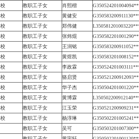
学校
教职工子女
肖熙楷
G350524201004094**
学校
教职工子女
黄健安
G350583200911130**
学校
教职工子女
郑伟健
L350581201003220**
学校
教职工子女
张炜焜
G350582201001290**
学校
教职工子女
王润铭
G350583200911052**
学校
教职工子女
黄煜凯
G350583201008152**
学校
教职工子女
李政霖
G350524201003111**
学校
教职工子女
骆启贤
G350521200912093**
学校
教职工子女
华子杰
G350504201001220**
学校
教职工子女
黄博霖
L350502200912140**
学校
教职工子女
江玉荣
G350521200909231**
学校
教职工子女
杨淳琳
G350502201005241**
教职工子女
吴可
G350503201007300**
教职工子女
黄宇轩
G350502201001120**