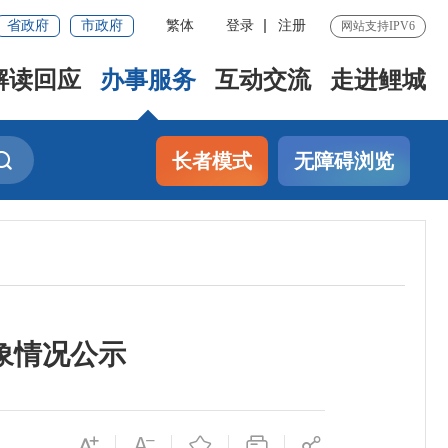
省政府
市政府
繁体
登录
注册
网站支持IPV6
解读回应
办事服务
互动交流
走进鲤城
长者模式
无障碍浏览
象情况公示