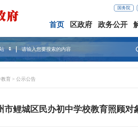
国务院
首页
区政府
政务公开
中教育
>
公示公告
年泉州市鲤城区民办初中学校教育照顾对