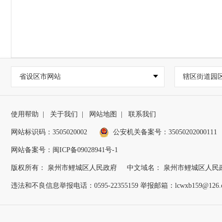
省设区市网站
辖区街道园
使用帮助
|
关于我们
|
网站地图
|
联系我们
网站标识码：3505020002
公安机关备案号：35050202000111
网站备案号：闽ICP备09028941号-1
版权所有： 泉州市鲤城区人民政府
中文域名： 泉州市鲤城区人民
违法和不良信息举报电话：0595-22355159 举报邮箱：lcwxb159@126.