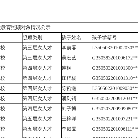
教育照顾对象情况公示
照顾类别
孩子姓名
孩子学籍号
学校
第三层次人才
李俞霏
L350503201002030**
学校
第三层次人才
吴宏艺
G350583201006172**
学校
第四层次人才
连桐
G350503201001300**
学校
第四层次人才
庄梓杨
G350502201001310**
学校
第四层次人才
陈哲瀚
L350502201009030**
学校
第四层次人才
潘则锜
G350502200912031**
学校
第四层次人才
刘子博
G350503200909080**
学校
第五层次人才
王梓洋
G350502201007231**
学校
第五层次人才
李岚霏
G350502201006111**