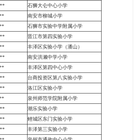
**
石狮大仑中心小学
**
南安市柳城小学
**
石狮市实验中学附属小学
**
晋江市第四实验小学
**
丰泽区实验小学（潘山）
**
南安洪濑中学小学
**
丰泽区第四中心小学
**
台商投资区第八实验小学
**
洛江区实验小学
**
泉州师范学院附属小学
**
潮乐实验小学
**
鲤城区东门实验小学
**
丰泽第三实验小学
**
泉州市通政中心小学