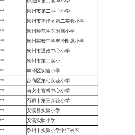
**
鲤城区第三实验小学
**
泉州市第二中心小学
**
泉州市丰泽区第二实验小学
**
泉州师范学院附属小学
**
泉州实验中学丰泽附属小学
**
泉州市通政中心小学
**
泉州市第二实小
**
丰泽区实验小学
**
台商区第七实验小学
**
南安市官桥中心小学
**
石狮市第三实验小学
**
安溪县实验小学
**
安溪实验小学
**
泉州市实验小学洛江校区