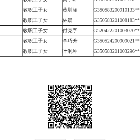
教职工子女
黄圳涵
G350583200910133**
教职工子女
林晨
G350583201008183**
教职工子女
付克字
G520422201003070**
教职工子女
李巧芳
G350524200909021**
教职工子女
叶润坤
G350583201003296**