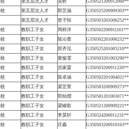
学校
第五层次人才
吴昕
G350521200912060**
学校
第五层次人才
郭芷涵
G350525200909303**
第五层次人才
曾子恒
G350503201006252**
学校
教职工子女
周梓洋
G350502200911161**
学校
教职工子女
陈沁蕾
G350502201006232**
学校
教职工子女
郑齐泓
G350525201005210**
学校
教职工子女
黄愉霏
G350503201003290**
学校
教职工子女
洪家霖
G350503200911220**
学校
教职工子女
陈卓涵
G350502201004021**
学校
教职工子女
梁芷萱
G350583200909273**
学校
教职工子女
郭灿熠
G350581201003071**
学校
教职工子女
梁峻歌
G350521200909221**
学校
教职工子女
李昊轩
G350524200911231**
学校
教职工子女
庄淼
G350503200910163**