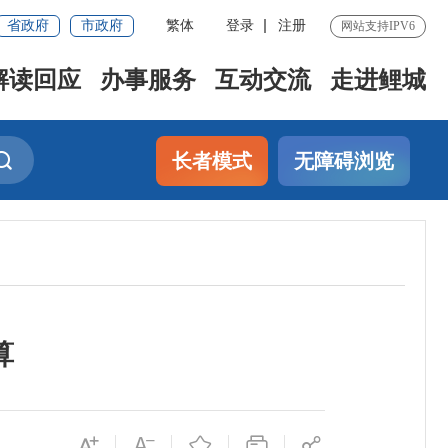
省政府
市政府
繁体
登录
注册
网站支持IPV6
解读回应
办事服务
互动交流
走进鲤城
长者模式
无障碍浏览
算