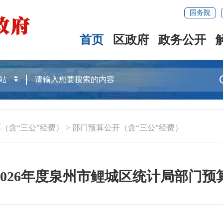
国务院
首页
区政府
政务公开
（含“三公”经费）
>
部门预算公开（含“三公”经费）
2026年度泉州市鲤城区统计局部门预