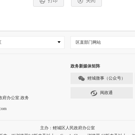
打印
关闭
区
区直部门网站
政务新媒体矩阵
鲤城微事（公众号）
闽政通
政府办公室.政务
com
主办：鲤城区人民政府办公室