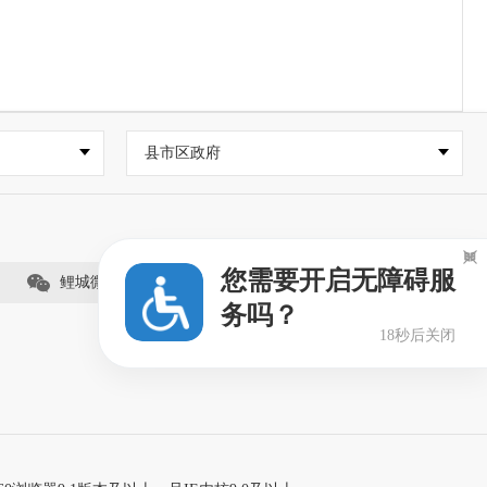
县市区政府

您需要开启无障碍服
鲤城微事（视频号）
务吗？
18秒后关闭