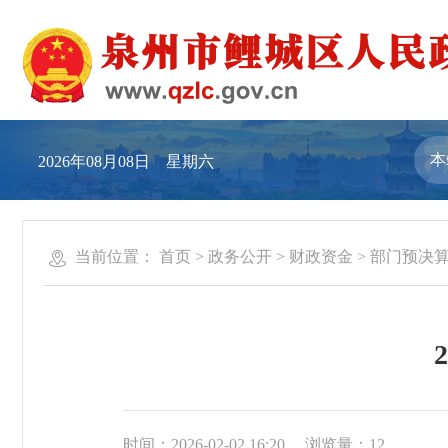
2026年08月08日 星期六
当前位置：
首页
>
政务公开
>
财政资金
>
部门预决算
时间：2026-02-02 16:20
浏览量：
12