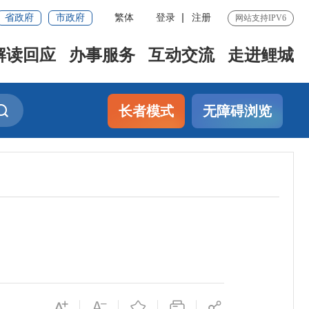
省政府
市政府
繁体
登录
注册
网站支持IPV6
解读回应
办事服务
互动交流
走进鲤城
长者模式
无障碍浏览