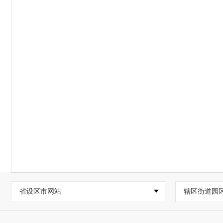
省设区市网站
辖区街道园