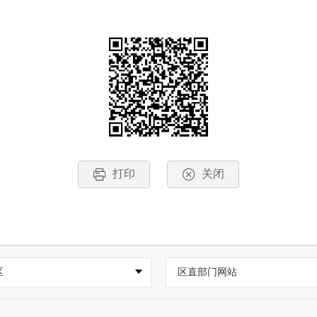
打印
关闭
区
区直部门网站