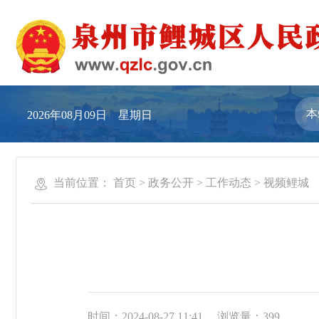
2026年08月09日 星期日
当前位置：
首页
>
政务公开
>
工作动态
>
视频鲤城
时间：2024-08-27 11:41
浏览量：
399