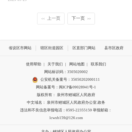
上一页
下一页
<<
>>
省设区市网站
辖区街道园区
区直部门网站
县市区政府
使用帮助
|
关于我们
|
网站地图
|
联系我们
网站标识码：3505020002
公安机关备案号：35050202000111
网站备案号：闽ICP备09028941号-1
版权所有： 泉州市鲤城区人民政府
中文域名： 泉州市鲤城区人民政府办公室.政务
违法和不良信息举报电话：0595-22355159 举报邮箱：
lcwxb159@126.com
主办：鲤城区人民政府办公室