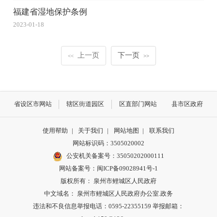
福建省湿地保护条例
2023-01-18
上一页
下一页
<<
>>
省设区市网站
辖区街道园区
区直部门网站
县市区政府
使用帮助
|
关于我们
|
网站地图
|
联系我们
网站标识码：3505020002
公安机关备案号：35050202000111
网站备案号：闽ICP备09028941号-1
版权所有： 泉州市鲤城区人民政府
中文域名： 泉州市鲤城区人民政府办公室.政务
违法和不良信息举报电话：0595-22355159 举报邮箱：