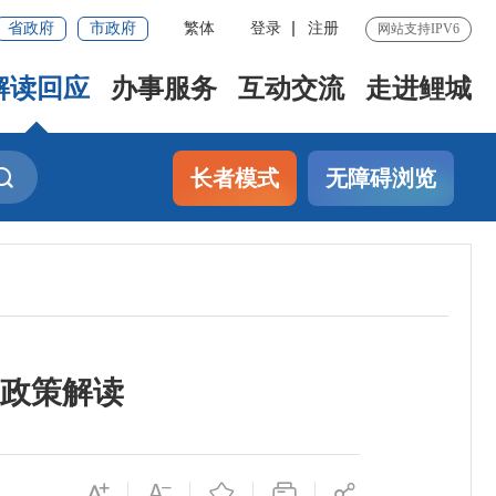
省政府
市政府
繁体
登录
注册
网站支持IPV6
解读回应
办事服务
互动交流
走进鲤城
长者模式
无障碍浏览
政策解读