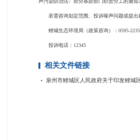
声污染防治法〉部分条款部门职责分工的通知
若需咨询划定范围、投诉噪声问题或提出建
鲤城生态环境局（政策咨询）：0595-22355
投诉电话：12345
相关文件链接
泉州市鲤城区人民政府关于印发鲤城