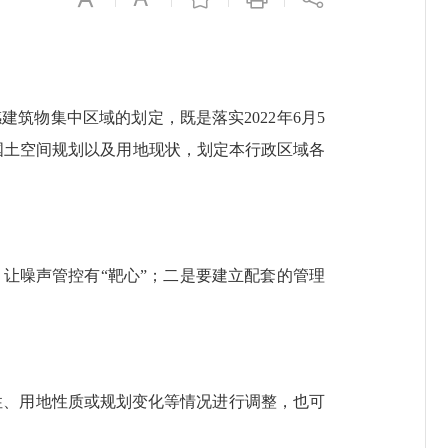
物集中区域的划定，既是落实2022年6月5
国土空间规划以及用地现状，划定本行政区域各
。
噪声管控有“靶心”；二是要建立配套的管理
性、用地性质或规划变化等情况进行调整，也可