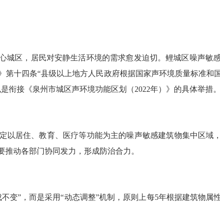
区，居民对安静生活环境的需求愈发迫切。鲤城区噪声敏感建筑
》第十四条“县级以上地方人民政府根据国家声环境质量标准和
是衔接《泉州市城区声环境功能区划（2022年）》的具体举措
以居住、教育、医疗等功能为主的噪声敏感建筑物集中区域，让
要推动各部门协同发力，形成防治合力。
变”，而是采用“动态调整”机制，原则上每5年根据建筑物属