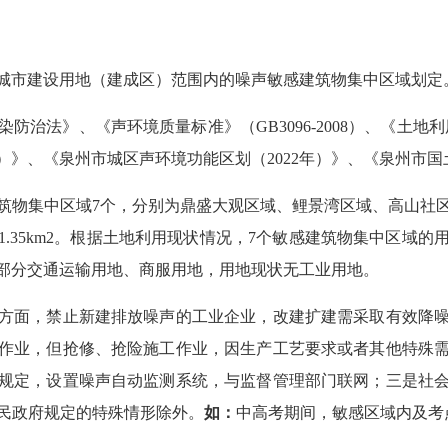
市建设用地（建成区）范围内的噪声敏感建筑物集中区域划定
、《声环境质量标准》（GB3096-2008）、《土地利用现状分
、《泉州市城区声环境功能区划（2022年）》、《泉州市国土空间
物集中区域7个，分别为鼎盛大观区域、鲤景湾区域、高山社区
.35km2。根据土地利用现状情况，7个敏感建筑物集中区域
部分交通运输用地、商服用地，用地现状无工业用地。
面，禁止新建排放噪声的工业企业，改建扩建需采取有效降噪
作业，但抢修、抢险施工作业，因生产工艺要求或者其他特殊
规定，设置噪声自动监测系统，与监督管理部门联网；三是社
民政府规定的特殊情形除外。
如：
中高考期间，敏感区域内及考