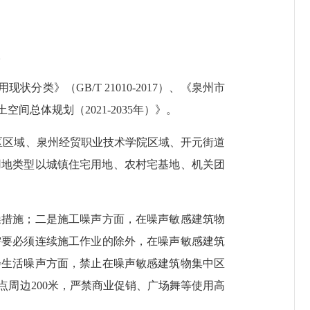
。
类》（GB/T 21010-2017）、《泉州市
总体规划（2021-2035年）》。
区域、泉州经贸职业技术学院区域、开元街道
的用地类型以城镇住宅用地、农村宅基地、机关团
措施；二是施工噪声方面，在噪声敏感建筑物
需要必须连续施工作业的除外，在噪声敏感建筑
会生活噪声方面，禁止在噪声敏感建筑物集中区
点周边200米，严禁商业促销、广场舞等使用高