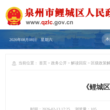
2026年08月08日 星期六
当前位置：
首页
>
政务公开
>
解读回应
>
区级政策
《鲤城区
时间：2026-02-13 17:25
浏览量：
105