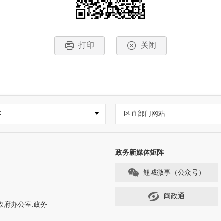
打印
关闭
区
区直部门网站
政务新媒体矩阵
鲤城微事（公众号）
闽政通
政府办公室.政务