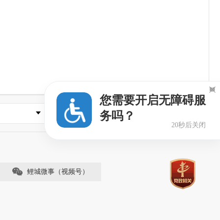

您需要开启无障碍服
县市区政府
务吗？
19秒后关闭
鲤城微事（视频号）