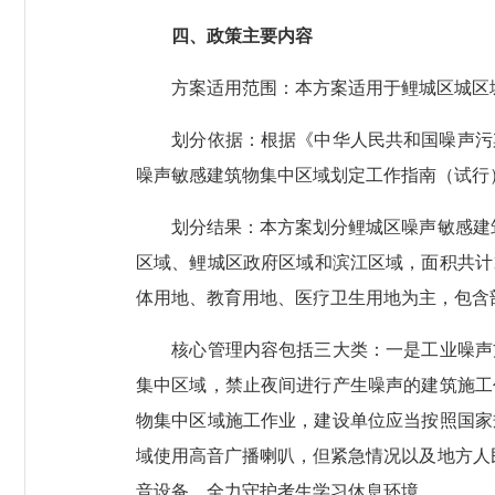
四、政策主要内容
方案适用范围：本方案适用于鲤城区城区城
划分依据：根据《中华人民共和国噪声污染防治法》
噪声敏感建筑物集中区域划定工作指南（试行）》
划分结果：本方案划分鲤城区噪声敏感建筑
区域、鲤城区政府区域和滨江区域，面积共计1
体用地、教育用地、医疗卫生用地为主，包含
核心管理内容包括三大类：一是工业噪声方
集中区域，禁止夜间进行产生噪声的建筑施工
物集中区域施工作业，建设单位应当按照国家
域使用高音广播喇叭，但紧急情况以及地方人
音设备，全力守护考生学习休息环境。