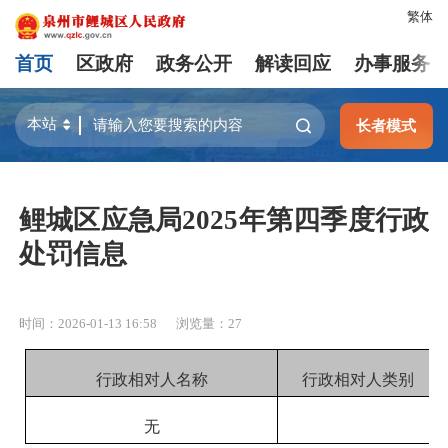
繁体
首页
区政府
政务公开
解读回应
办事服务
长者模式
鲤城区应急局2025年第四季度行政
处罚信息
时间：2026-01-13 16:58
浏览量：
27
行政相对人名称
行政相对人类别
无