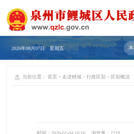
2026年08月07日 星期五
当前位置：
首页
>
走进鲤城
>
行政区划
>
区划概况
时间：2026-01-04 10:16
浏览量：
2718