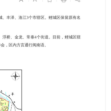
为鲤城、丰泽、洛江3个市辖区。鲤城区保留原有名
南、浮桥、金龙、常泰4个街道。目前，鲤城区辖
委会，区内方言通行闽南语。