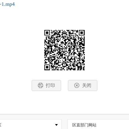
1.mp4
打印
关闭
区
区直部门网站