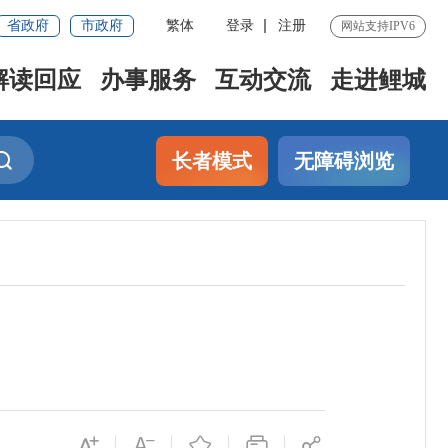
省政府
市政府
繁体
登录
注册
网站支持IPV6
解读回应
办事服务
互动交流
走进鲤城
长者模式
无障碍浏览