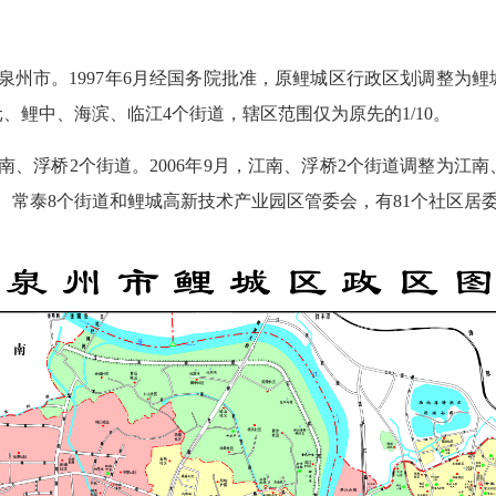
归属泉州市。1997年6月经国务院批准，原鲤城区行政区划调整
、鲤中、海滨、临江4个街道，辖区范围仅为原先的1/10。
南、浮桥2个街道。2006年9月，江南、浮桥2个街道调整为江
、常泰8个街道和鲤城高新技术产业园区管委会，有81个社区居