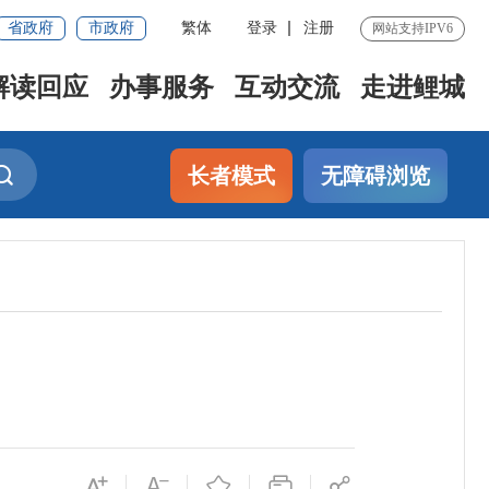
省政府
市政府
繁体
登录
注册
网站支持IPV6
解读回应
办事服务
互动交流
走进鲤城
长者模式
无障碍浏览