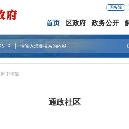
国务院
首页
区政府
政务公开
>
鲤中街道
通政社区