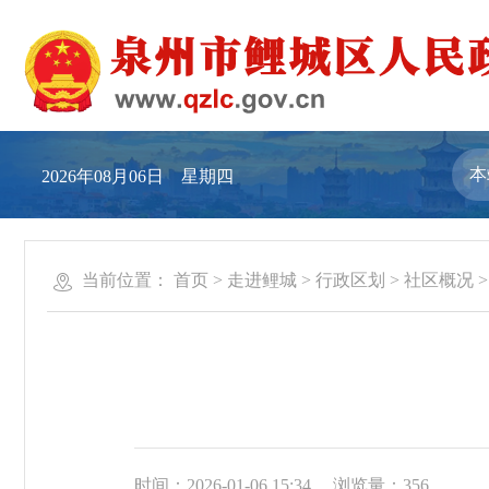
2026年08月06日 星期四
当前位置：
首页
>
走进鲤城
>
行政区划
>
社区概况
时间：2026-01-06 15:34
浏览量：
356