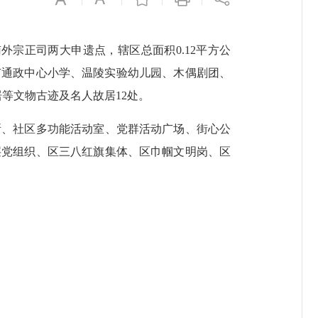
宗正司两大申遗点，辖区总面积0.12平方公
区有通政中心小学、温陵实验幼儿园、木偶剧团、
等文物古迹及名人故居12处。
、社区多功能活动室、党群活动广场、街心公
层党组织、区三八红旗集体、区巾帼文明岗、区