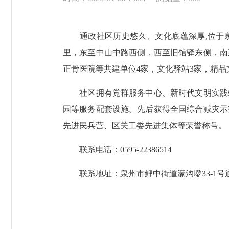
通政社区历史悠久、文化底蕴深厚,位于泉州
里，东至中山中路西侧，西至旧馆驿东侧，南至
正骨医院等共建单位4家，文化驿站3家，精品
社区拥有党群服务中心、新时代文明实践站
园等服务配套设施。先后获得全国综合减灾示
先进民兵营、区关工委先进集体等荣誉称号。
联系电话：0595-22386514
联系地址：泉州市鲤中街道濠沟墘33-1号