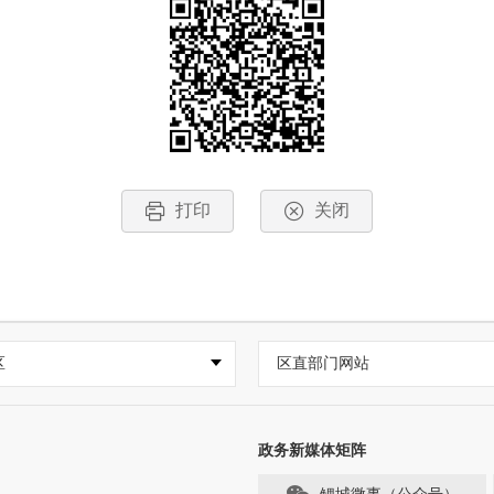
打印
关闭
区
区直部门网站
政务新媒体矩阵