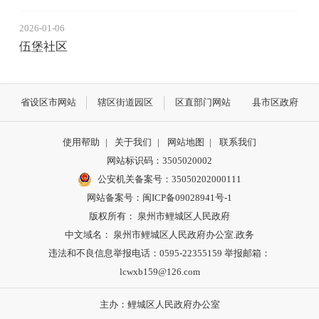
2026-01-06
伍堡社区
省设区市网站
辖区街道园区
区直部门网站
县市区政府
使用帮助
|
关于我们
|
网站地图
|
联系我们
网站标识码：3505020002
公安机关备案号：35050202000111
网站备案号：闽ICP备09028941号-1
版权所有： 泉州市鲤城区人民政府
中文域名： 泉州市鲤城区人民政府办公室.政务
违法和不良信息举报电话：0595-22355159 举报邮箱：
lcwxb159@126.com
主办：鲤城区人民政府办公室