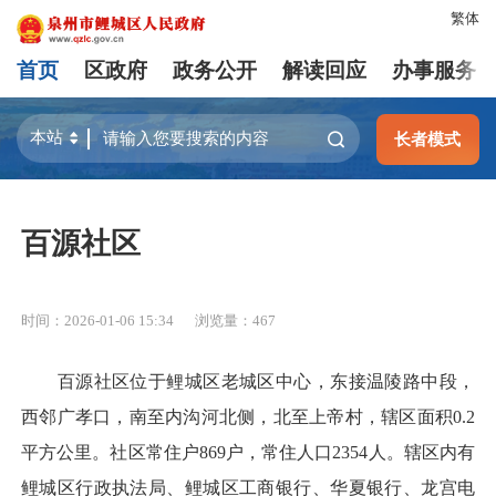
繁体
首页
区政府
政务公开
解读回应
办事服务
长者模式
百源社区
时间：2026-01-06 15:34
浏览量：
467
百源社区位于鲤城区老城区中心，东接温陵路中段，
西邻广孝口，南至内沟河北侧，北至上帝村，辖区面积0.2
平方公里。社区常住户869户，常住人口2354人。辖区内有
鲤城区行政执法局、鲤城区工商银行、华夏银行、龙宫电