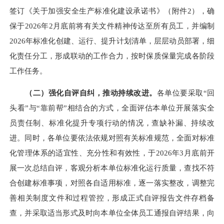
签订《关于加强安全生产标准化建设承诺书》（附件2），确
保于2026年2月底前将有关文件精神传达至所有员工，并编制
2026年标准化创建、运行、提升计划清单，层层动员部署，细
化责任分工，形成联动的工作合力，按时保质保量完成各阶段
工作任务。
（二）强化自评自纠，推动持续改进。
各单位要采取“回
头看”与“靠前帮”相结合的方式，全面评估本单位开展落实全
员责任制、标准化提升专项行动的情况，查缺补漏、持续改
进。同时，各单位要依法依规对照有关标准规范，全面对标准
化管理体系的适宜性、充分性和有效性，于2026年3月底前开
展一次总结自评，客观分析本单位标准化运行质量，查找不符
合创建标准事项，对照各自适用标准，逐一落实整改，调整完
善相关制度文件和过程管控，形成正式自评报告文件存档备
查，并采取适当形式及时向本单位全体员工通报自评结果，向