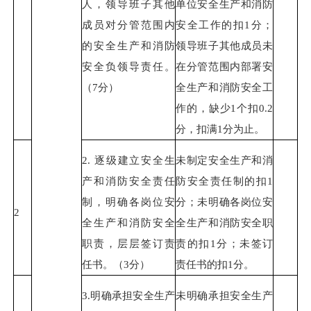
人，领导班子其他
单位安全生产和消防
成员对分管范围内
安全工作的扣1分；
的安全生产和消防
领导班子其他成员未
安全负领导责任。
在分管范围内部署安
（7分）
全生产和消防安全工
作的，缺少1个扣0.2
分，扣满1分为止。
2. 逐级建立安全生
未制定安全生产和消
产和消防安全责任
防安全责任制的扣1
制，明确各岗位安
分；未明确各岗位安
2
全生产和消防安全
全生产和消防安全职
职责，层层签订责
责的扣1分；未签订
任书。（3分）
责任书的扣1分。
3.明确承担安全生产
未明确承担安全生产