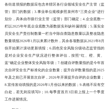
各街道填报的数据应包含本辖区各行业领域安全生产主管（监
管）部门的数据；3.事业单位规模参照泉州市“三类企业”进行
划分，具体由市级行业主管（监管）部门确定；4.企业底数一
栏以2025年年底企业底数为基数据实补缺补漏填报；5.落实全
员安全生产责任制数量一栏当中除自查隐患数量以及整改隐患
数量填报2026年1月以来累计数外，其余各项数据从2021年8月
份开始累计滚动更新填报；6.四色安全风险分级动态监管指的
是对企业安全生产状况进行整体评估，按照“红、橙、黄、
蓝”确定企业整体安全风险等级；7.创建自评数量指的是今年首
次自评安全生产标准化的企业数量；提升自评数量指的是2025
年及之前已开展首次自评，2026年开展提升自评的企业数量；
8.宣传发动填报的是2026年1月份以来的数据；9.表格不应有空
白处，若无则应填写0；10.每季度首月3日前上报上一个季度
工作进展情况。