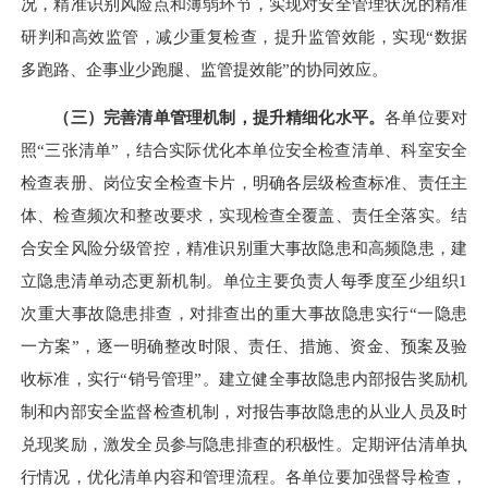
况，精准识别风险点和薄弱环节，实现对安全管理状况的精准
研判和高效监管，减少重复检查，提升监管效能，实现“数据
多跑路、企事业少跑腿、监管提效能”的协同效应。
（三）完善清单管理机制，提升精细化水平。
各单位要对
照“三张清单”，结合实际优化本单位安全检查清单、科室安全
检查表册、岗位安全检查卡片，明确各层级检查标准、责任主
体、检查频次和整改要求，实现检查全覆盖、责任全落实。结
合安全风险分级管控，精准识别重大事故隐患和高频隐患，建
立隐患清单动态更新机制。单位主要负责人每季度至少组织1
次重大事故隐患排查，对排查出的重大事故隐患实行“一隐患
一方案”，逐一明确整改时限、责任、措施、资金、预案及验
收标准，实行“销号管理”。建立健全事故隐患内部报告奖励机
制和内部安全监督检查机制，对报告事故隐患的从业人员及时
兑现奖励，激发全员参与隐患排查的积极性。定期评估清单执
行情况，优化清单内容和管理流程。各单位要加强督导检查，