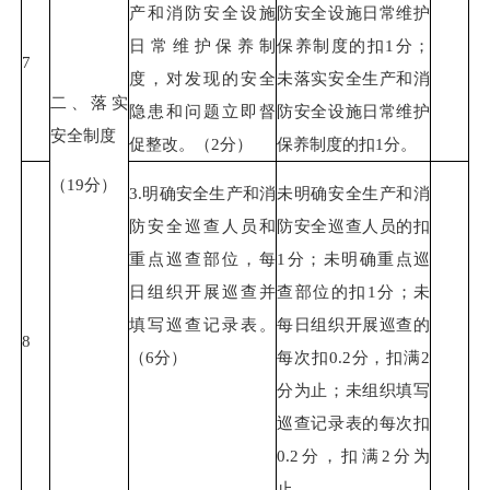
产和消防安全设施
防安全设施日常维护
日常维护保养制
保养制度的扣1分；
7
度，对发现的安全
未落实安全生产和消
二、落实
隐患和问题立即督
防安全设施日常维护
安全制度
促整改。（2分）
保养制度的扣1分。
（19分）
3.明确安全生产和消
未明确安全生产和消
防安全巡查人员和
防安全巡查人员的扣
重点巡查部位，每
1分；未明确重点巡
日组织开展巡查并
查部位的扣1分；未
填写巡查记录表。
每日组织开展巡查的
8
（6分）
每次扣0.2分，扣满2
分为止；未组织填写
巡查记录表的每次扣
0.2分，扣满2分为
止。