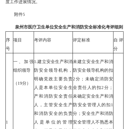
度工作进展情况。
附件5
泉州市医疗卫生单位安全生产和消防安全标准化考评细则
序
项目
考评内容
评定标准
自评
号
分
一、加强
1.建立安全生产和消
未建立安全生产和消
组织领导
防安全领导机构，
防安全领导机构的扣
明确党政主要负责
2分；未确定消防安
（19分）
人是本单位安全生
全责任人的扣2分；
产和消防安全责任
未确定安全生产和消
人，主管安全生产
防安全管理人的扣1
和消防安全的负责
分；安全生产和消防
1
人是单位的管理
安全管理人不熟悉本