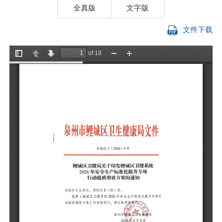
全真版
文字版
文件下载