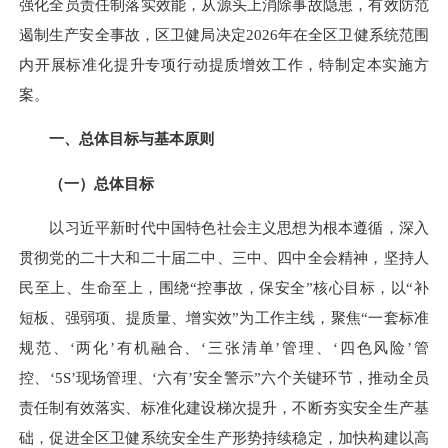
强化全员责任制落实效能，从源头上消除事故隐患，有效防范
遏制生产安全事故，区卫健局决定2026年在全区卫健系统范围
内开展标准化提升专项行动提质增效工作，特制定本实施方
案。
一、总体目标与基本原则
（一）总体目标
以习近平新时代中国特色社会主义思想为根本遵循，深入
贯彻党的二十大和二十届二中、三中、四中全会精神，坚持人
民至上、生命至上，围绕“控事故，保安全”核心目标，以“补
短板、强弱项、提质量、增实效”为工作主线，聚焦“一套标准
规范、‘两化’有机融合、‘三张清单’管理、‘四色风险’管
控、‘5S’现场管理、‘六有’安全警示”六个关键环节，推动全员
责任制有效落实、标准化建设梯次提升，不断夯实安全生产基
础，促进全区卫健系统安全生产形势持续稳定，加快构建以高