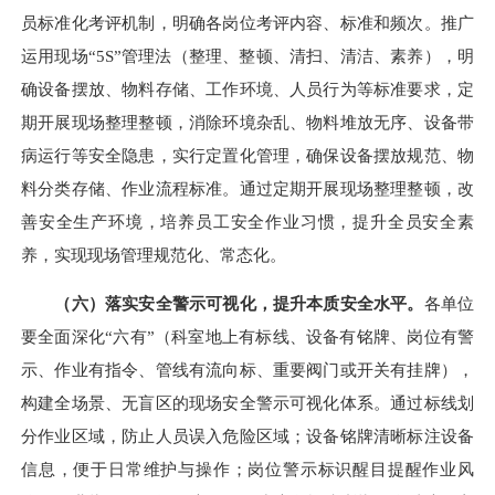
员标准化考评机制，明确各岗位考评内容、标准和频次。推广
运用现场“5S”管理法（整理、整顿、清扫、清洁、素养），明
确设备摆放、物料存储、工作环境、人员行为等标准要求，定
期开展现场整理整顿，消除环境杂乱、物料堆放无序、设备带
病运行等安全隐患，实行定置化管理，确保设备摆放规范、物
料分类存储、作业流程标准。通过定期开展现场整理整顿，改
善安全生产环境，培养员工安全作业习惯，提升全员安全素
养，实现现场管理规范化、常态化。
（六）落实安全警示可视化，提升本质安全水平。
各单位
要全面深化“六有”（科室地上有标线、设备有铭牌、岗位有警
示、作业有指令、管线有流向标、重要阀门或开关有挂牌），
构建全场景、无盲区的现场安全警示可视化体系。通过标线划
分作业区域，防止人员误入危险区域；设备铭牌清晰标注设备
信息，便于日常维护与操作；岗位警示标识醒目提醒作业风