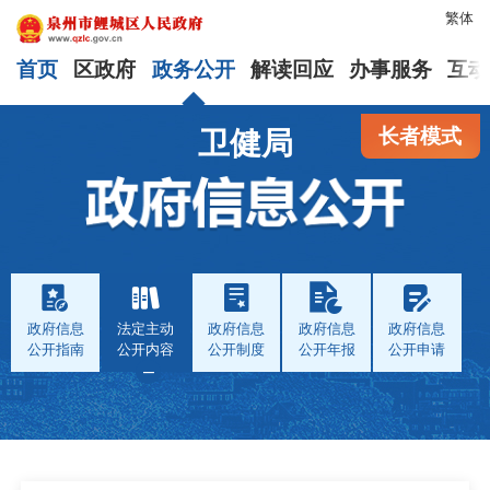
繁体
首页
区政府
政务公开
解读回应
办事服务
互动
长者模式
卫健局
政府信息
法定主动
政府信息
政府信息
政府信息
公开指南
公开内容
公开制度
公开年报
公开申请