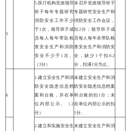
5.医疗机构党政领导
未召开党政领导班子
班子每年专题研究
专题研究安全生产和
消防安全工作不少
消防安全工作会议，
于1次，领导班子成
扣2分；领导班子成
5
员每人每年带队检
员每人每年未带队检
查安全生产和消防
查安全生产和消防安
安全不少于1次。
全，缺少1个扣0.2
（3分）
分，扣满1分为止。
1.建立安全生产和消
未建立安全生产和消
防安全隐患信息档
防安全隐患信息档案
6
案和台账，并在单
和台账的扣1分；未
位内部公示。（2
在单位内部公示的扣
分）
1分。
2.建立和实施安全生
未建立安全生产和消