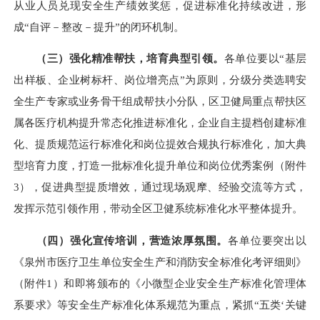
从业人员兑现安全生产绩效奖惩，促进标准化持续改进，形
成“自评－整改－提升”的闭环机制。
（三）强化精准帮扶，培育典型引领。
各单位要以“基层
出样板、企业树标杆、岗位增亮点”为原则，分级分类选聘安
全生产专家或业务骨干组成帮扶小分队，区卫健局重点帮扶区
属各医疗机构提升常态化推进标准化，企业自主提档创建标准
化、提质规范运行标准化和岗位提效合规执行标准化，加大典
型培育力度，打造一批标准化提升单位和岗位优秀案例（附件
3），促进典型提质增效，通过现场观摩、经验交流等方式，
发挥示范引领作用，带动全区卫健系统标准化水平整体提升。
（四）强化宣传培训，营造浓厚氛围。
各单位要突出以
《泉州市医疗卫生单位安全生产和消防安全标准化考评细则》
（附件1）和即将颁布的《小微型企业安全生产标准化管理体
系要求》等安全生产标准化体系规范为重点，紧抓“五类‘关键