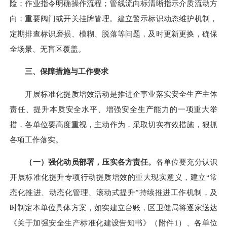
险；作业指令明确操作流程；管线流向标清晰指示介质流动方
向；重要阀门或开关挂牌管理。建立警示标识动态维护机制，
定期排查标识磨损、模糊、脱落等问题，及时更新更换，确保
全场景、无盲区覆盖。
三、保障措施与工作要求
开展标准化提质增效活动是推进企事业落实安全生产主体
责任、提升本质安全水平、增强安全生产能力的一项重大举
措，各单位要高度重视，主动作为，采取切实有效措施，狠抓
各项工作落实。
（一）强化动员部署，压实各方责任。
各单位要充分认识
开展标准化提升专项行动提质增效的重大现实意义，建立“常
态化推进、动态化管理、滚动式提升”持续推进工作机制，及
时制定本单位具体方案，如实建立台账，区卫健局将逐家送达
《关于加强安全生产标准化建设告知书》（附件1）、各单位