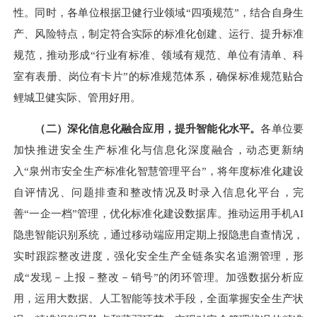
性。同时，各单位根据卫健行业领域“四项规范”，结合自身生
产、风险特点，制定符合实际的标准化创建、运行、提升标准
规范，推动形成“行业有标准、领域有规范、单位有清单、科
室有表册、岗位有卡片”的标准规范体系，确保标准规范贴合
鲤城卫健实际、管用好用。
（二）深化信息化融合应用，提升智能化水平。
各单位要
加快推进安全生产标准化与信息化深度融合，动态更新纳
入“泉州市安全生产标准化智慧管理平台”，将年度标准化建设
自评情况、问题排查和整改情况及时录入信息化平台，完
善“一企一档”管理，优化标准化建设数据库。推动运用手机AI
隐患智能识别系统，通过移动端应用定期上报隐患自查情况，
实时跟踪整改进度，强化安全生产全链条实名追溯管理，形
成“发现－上报－整改－销号”的闭环管理。加强数据分析应
用，运用大数据、人工智能等技术手段，全面掌握安全生产状