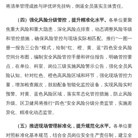
将清单管理成效与评优评先挂钩，倒逼全员落实主体责任。
（四）强化风险分级管控，提升精准化水平。
各单位要聚
焦重大风险和重大隐患，深化风险点排查，动态调整风险等级
和管控措施，确保风险管控与现场实际相匹配。推行“一图一
册一报告三公告”模式，绘制“红、橙、黄、蓝”四色安全风险
空间分布图，编制安全风险管控手册和评估报告，明确管控要
点，在单位、科室、岗位三级实施风险警示公告，强化全员风
险认知。针对红色、橙色高风险区域和环节，强化现场管控力
量，增加检查频次，鼓励配备智能化监控设备，实现风险实时
预警。对黄、蓝色风险区域，落实常态化管控措施，防止风险
升级。区卫健局将推行“四色”安全风险分级分类监管，实施差
异化、精准化动态监管。
（五）推进现场管理标准化，提升规范化水平。
各单位要
对照标准化基本规范，结合全员岗位安全生产责任制，建立全