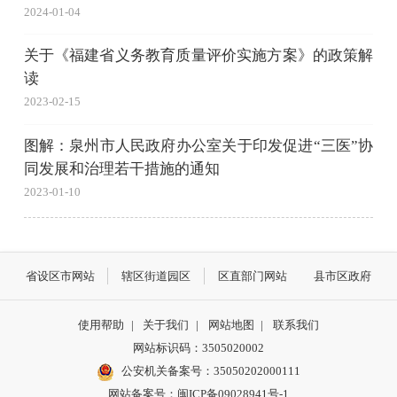
2024-01-04
关于《福建省义务教育质量评价实施方案》的政策解
读
2023-02-15
图解：泉州市人民政府办公室关于印发促进“三医”协
同发展和治理若干措施的通知
2023-01-10
省设区市网站
辖区街道园区
区直部门网站
县市区政府
使用帮助
|
关于我们
|
网站地图
|
联系我们
网站标识码：3505020002
公安机关备案号：35050202000111
网站备案号：闽ICP备09028941号-1