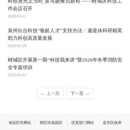
科创逐光正当时 策马扬鞭启新程 ——鲤城区科技工
作会议召开
2026-03-11
泉州出台科技“银龄人才”支持办法：邀退休科研精英
助力科创高质量发展
2026-02-26
鲤城区开展第一期“科技我来讲”暨2026年冬季消防安
全专题培训
2026-02-12
上一页
下一页
<<
>>
省设区市网站
辖区街道园区
区直部门网站
县市区政府