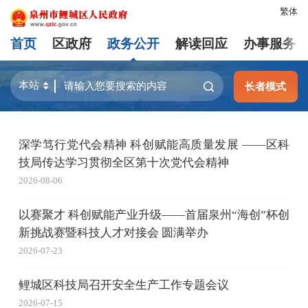
繁体
首页
区政府
政务公开
解读回应
办事服务
长者模式
深学笃行党代会精神 科创赋能高质量发展 ——区科
技局传达学习贯彻全区第十次党代会精神
2026-08-06
以赛聚才 科创赋能产业升级——首届泉州“海创”杯创
新挑战赛暨科技人才对接会 圆满举办
2026-07-23
鲤城区科技局召开安全生产工作专题会议
2026-07-15