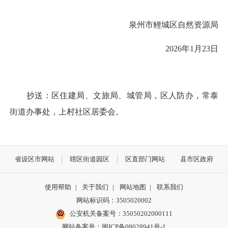
泉州市鲤城区自然资源局
2026年1月23日
抄送：区住建局、文旅局、城管局，区人防办，常泰
街道办事处，上村社区居委会。
省设区市网站
辖区街道园区
区直部门网站
县市区政府
使用帮助
|
关于我们
|
网站地图
|
联系我们
网站标识码：3505020002
公安机关备案号：35050202000111
网站备案号：闽ICP备09028941号-1