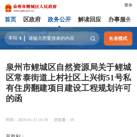
繁体
首页
区政府
政务公开
解读回应
办事服务
长者模式
泉州市鲤城区自然资源局关于鲤城
区常泰街道上村社区上兴街51号私
有住房翻建项目建设工程规划许可
的函
时间：2026-01-23 10:39
浏览量：
59
苏胜利：