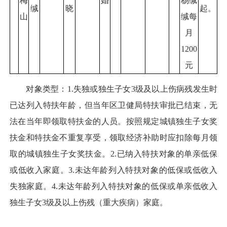
梅
婚
杨缄
缄
晓
起。
山
缄每
月
1200
元
对象类型：1.失独或独生子女3级及以上伤病残发生时
已达列入特扶年龄，但当年区卫健局特扶审批已结束，无
法在当年即领取特扶金的人员。按照规定城镇独生子女奖
扶金和特扶金不重复享受，领取经济补助时应扣除每月领
取的城镇独生子女奖扶金。2.已纳入特扶对象的单亲低保
或低收入家庭。3.未达年龄列入特扶对象的低保或低收入
失独家庭。4.未达年龄列入特扶对象的低保或单亲低收入
独生子女3级及以上伤残（重大疾病）家庭。