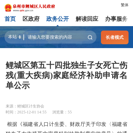
繁体
首页
区政府
政务公开
解读回应
办事服务
长者模式
鲤城区第五十四批独生子女死亡伤
残(重大疾病)家庭经济补助申请名
单公示
来源：鲤城区计生协会
时间：2025-12-01 14:55
浏览量：
55
根据《福建省人口计生委、财政厅关于印发〈福建省