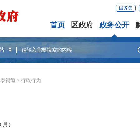
国务院
首页
区政府
政务公开
常泰街道
>
行政行为
6月）