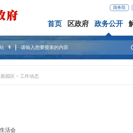
国务院
首页
区政府
政务公开
高新园区
>
工作动态
生活会