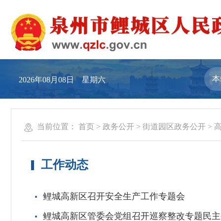
2026年08月08日 星期六
当前位置：
首页
>
政务公开
>
街道园区政务公开
>
工作动态
鲤城高新区召开安全生产工作专题会
鲤城高新区管委会党组召开巡察整改专题民主