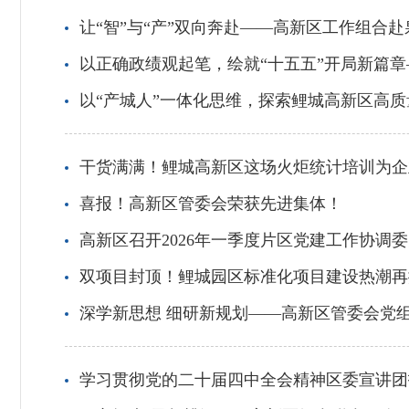
让“智”与“产”双向奔赴——高新区工作组合
以正确政绩观起笔，绘就“十五五”开局新篇
以“产城人”一体化思维，探索鲤城高新区高质
干货满满！鲤城高新区这场火炬统计培训为企
喜报！高新区管委会荣获先进集体！
高新区召开2026年一季度片区党建工作协调
双项目封顶！鲤城园区标准化项目建设热潮再
深学新思想 细研新规划——高新区管委会党
学习贯彻党的二十届四中全会精神区委宣讲团