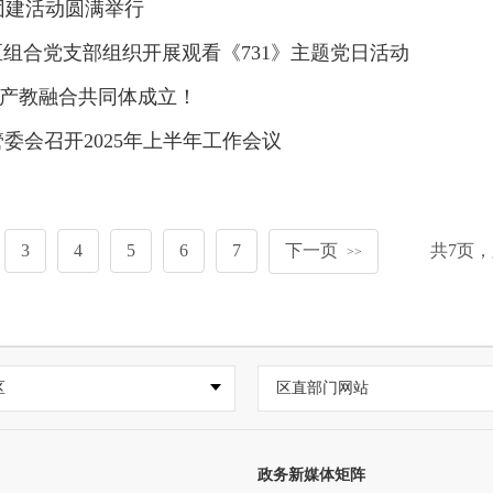
团建活动圆满举行
区组合党支部组织开展观看《731》主题党日活动
产教融合共同体成立！
委会召开2025年上半年工作会议
3
4
5
6
7
下一页
共
7
页，
>>
区
区直部门网站
政务新媒体矩阵