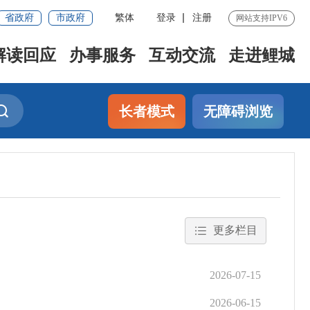
省政府
市政府
繁体
登录
注册
网站支持IPV6
解读回应
办事服务
互动交流
走进鲤城
长者模式
无障碍浏览
更多栏目
2026-07-15
2026-06-15