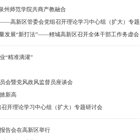
赴泉州师范学院共商产教融合
章——高新区管委会党组召开理论学习中心组（扩大）专
量发展“新打法”——鲤城高新区召开全体干部工作务虚会
业“精准滴灌”
委员会暨党风政风监督员座谈会
掀新高
组召开理论学习中心组（扩大）专题研讨会
报告会在高新区举行