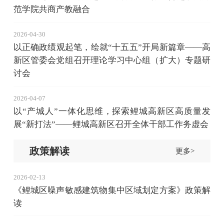
范学院共商产教融合
2026-04-30
以正确政绩观起笔，绘就“十五五”开局新篇章——高
新区管委会党组召开理论学习中心组（扩大）专题研
讨会
2026-04-07
以“产城人”一体化思维，探索鲤城高新区高质量发
展“新打法”——鲤城高新区召开全体干部工作务虚会
政策解读
更多>
2026-02-13
《鲤城区噪声敏感建筑物集中区域划定方案》政策解
读