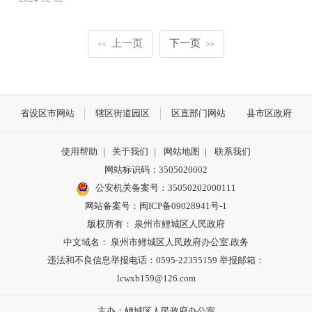
上一页
下一页
<<
>>
省设区市网站
辖区街道园区
区直部门网站
县市区政府
使用帮助
|
关于我们
|
网站地图
|
联系我们
网站标识码：3505020002
公安机关备案号：35050202000111
网站备案号：闽ICP备09028941号-1
版权所有： 泉州市鲤城区人民政府
中文域名： 泉州市鲤城区人民政府办公室.政务
违法和不良信息举报电话：0595-22355159 举报邮箱：
lcwxb159@126.com
主办：鲤城区人民政府办公室